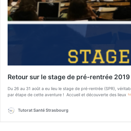
Retour sur le stage de pré-rentrée 2019
Du 26 au 31 août a eu lieu le stage de pré-rentrée (SPR), véri
par étape de cette aventure ! Accueil et découverte des lieux
Tutorat Santé Strasbourg