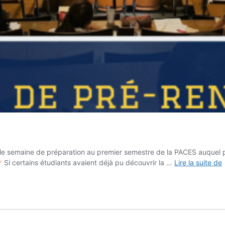
table semaine de préparation au premier semestre de la PACES auquel
Si certains étudiants avaient déjà pu découvrir la …
Lire la suite de
s
l
p