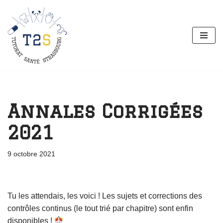
Aller
au
contenu
Annales Corrigées
2021
9 octobre 2021
Tu les attendais, les voici ! Les sujets et corrections des
contrôles continus (le tout trié par chapitre) sont enfin
disponibles !