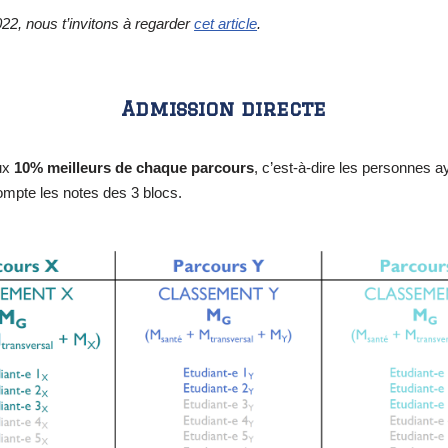
22, nous t’invitons à regarder
cet article
.
Admission directe
aux
10% meilleurs de chaque parcours
, c’est-à-dire les personnes 
ompte les notes des 3 blocs.