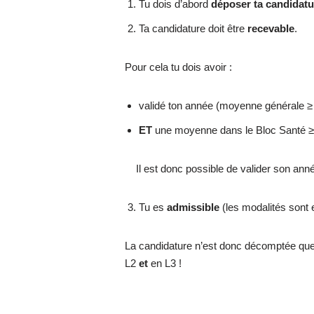
Tu dois d’abord
déposer ta candidatu
Ta candidature doit être
recevable
.
Pour cela tu dois avoir :
validé ton année (moyenne générale 
ET
une moyenne dans le Bloc Santé ≥
Il est donc possible de valider son anné
Tu es
admissible
(les modalités sont 
La candidature n’est donc décomptée que 
L2
et
en L3 !