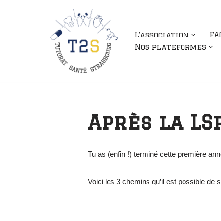
Aller
L’association
FA
au
Nos plateformes
contenu
Après la LS
Tu as (enfin !) terminé cette première anné
Voici les 3 chemins qu’il est possible de 