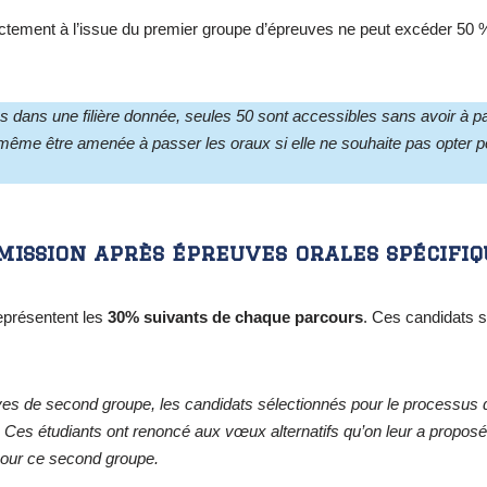
ctement à l’issue du premier groupe d’épreuves ne peut excéder 50 
es dans une filière donnée, seules 50 sont accessibles sans avoir à 
même être amenée à passer les oraux si elle ne souhaite pas opter pou
mission après épreuves orales spécifiq
eprésentent les
30%
suivants
de chaque parcours
. Ces candidats 
s de second groupe, les candidats sélectionnés pour le processus d
 Ces étudiants ont renoncé aux vœux alternatifs qu’on leur a proposé
pour ce second groupe.