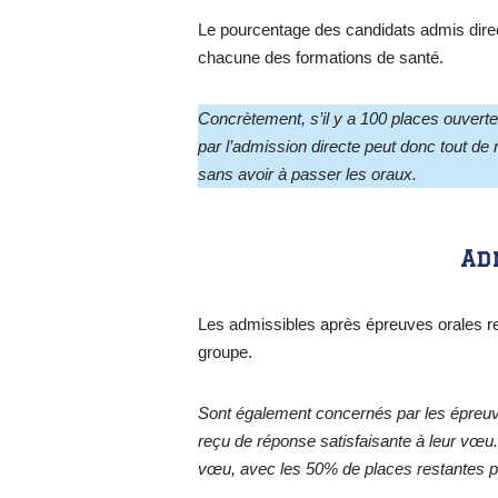
Le pourcentage des candidats admis dire
chacune des formations de santé.
Concrètement, s’il y a 100 places ouvert
par l’admission directe peut donc tout de 
sans avoir à passer les oraux.
Ad
Les admissibles après épreuves orales r
groupe.
Sont également concernés par les épreuve
reçu de réponse satisfaisante à leur vœu.
vœu, avec les 50% de places restantes 