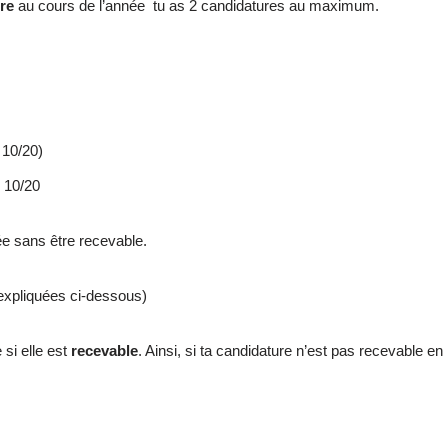
re
au cours de l’année tu as 2 candidatures au maximum.
≥ 10/20)
 10/20
e sans être recevable.
expliquées ci-dessous)
si elle est
recevable
. Ainsi, si ta candidature n’est pas recevable e