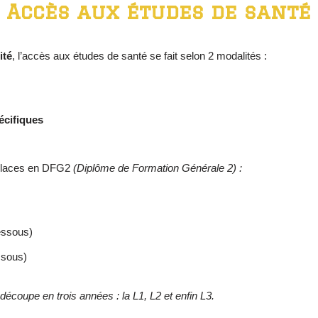
Accès aux études de santé
ité
, l’accès aux études de santé se fait selon 2 modalités :
écifiques
s places en DFG2
(Diplôme de Formation Générale 2) :
essous)
ssous)
 découpe en trois années : la L1, L2 et enfin L3.