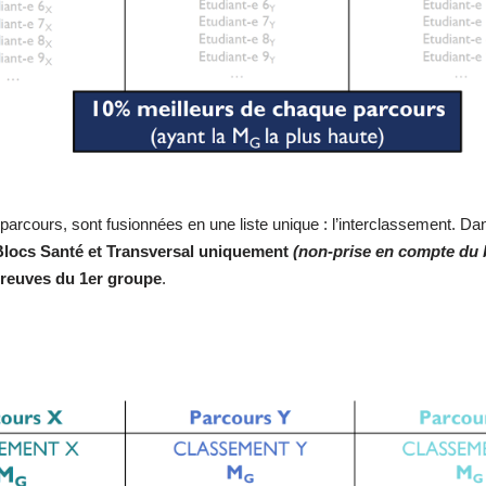
arcours, sont fusionnées en une liste unique : l’interclassement. Da
Blocs Santé et Transversal uniquement
(non-prise en compte du b
reuves du 1er groupe
.