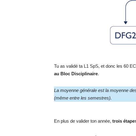
Tu as validé ta L1 SpS, et donc les 60 E
au Bloc Disciplinaire
.
La moyenne générale est la moyenne des 3
(même entre les semestres).
En plus de valider ton année,
trois étape