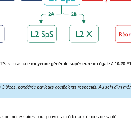
CTS, si tu as une
moyenne générale supérieure ou égale à 10/20 E
 blocs, pondérée par leurs coefficients respectifs. Au sein d’un m
s
sont nécessaires pour pouvoir accéder aux études de santé :