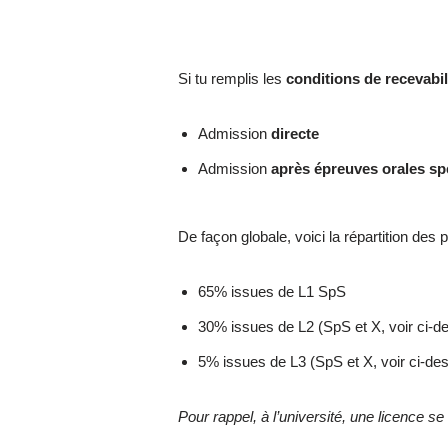
Si tu remplis les
conditions de recevabil
Admission
directe
Admission
après épreuves orales sp
De façon globale, voici la répartition de
65% issues de L1 SpS
30% issues de L2 (SpS et X, voir ci-d
5% issues de L3 (SpS et X, voir ci-de
Pour rappel, à l’université, une licence se