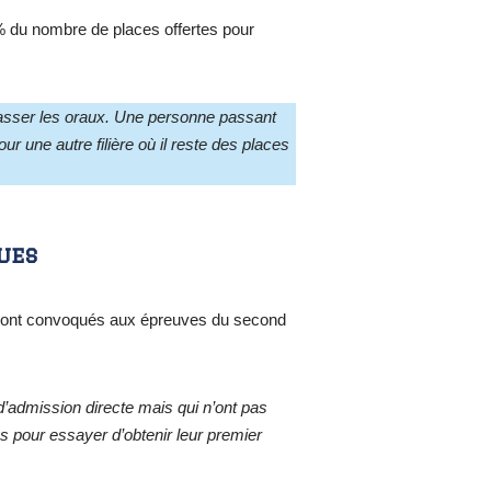
% du nombre de places offertes pour
passer les oraux. Une personne passant
r une autre filière où il reste des places
ues
sont convoqués aux épreuves du second
’admission directe mais qui n’ont pas
s pour essayer d’obtenir leur premier