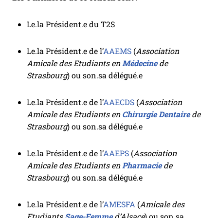
Le.la Président.e du T2S
Le.la Président.e de l’
AAEMS
(
Association
Amicale des Etudiants en
Méde
c
ine
de
Strasbourg
) ou son.sa délégué.e
Le.la Président.e de l’
AAECDS
(
Association
Amicale des Etudiants en
Chirurgie Dentaire
de
Strasbourg
) ou son.sa délégué.e
Le.la Président.e de l’
AAEPS
(
Association
Amicale des Etudiants en
Pharmacie
de
Strasbourg
) ou son.sa délégué.e
Le.la Président.e de l’
AMESFA
(
Amicale des
Etudiants
Sage-Femme
d’Alsace
) ou son.sa