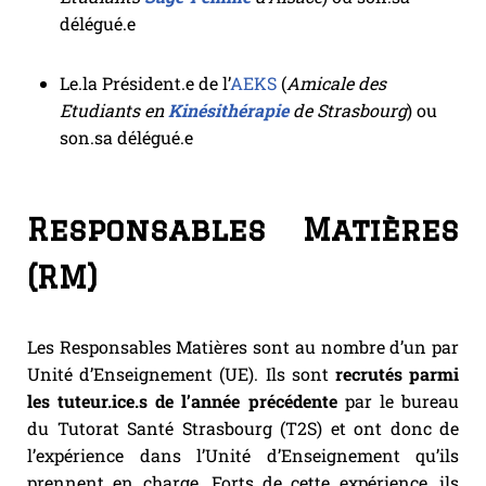
délégué.e
Le.la Président.e de l’
AEKS
(
Amicale des
Etudiants en
Kinésithérapie
de Strasbourg
) ou
son.sa délégué.e
Responsables Matières
(RM)
Les Responsables Matières sont au nombre d’un par
Unité d’Enseignement (UE). Ils sont
recrutés parmi
les tuteur.ice.s de l’année précédente
par le bureau
du Tutorat Santé Strasbourg (T2S) et ont donc de
l’expérience dans l’Unité d’Enseignement qu’ils
prennent en charge. Forts de cette expérience, ils