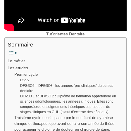
Tut’orientes Dentaire
Sommaire
Le métier
Les études
Premier cycle
LSpS
DFGSO2 – DFGSO3 : les années “pré-cliniques” du cursus
dentaire
DFASO 1 et DFASO 2 : Diplôme de formation approfondie en
sciences odontologiques, les années cliniques. Elles sont
composées d’enseignements théoriques et pratiques, de
stages cliniques en CHU (statut d’externe des hôpitaux).
Troisième cycle court : passe par le certificat de synthèse
clinique et thérapeutique avant de faire son année de thèse
pour acquérir le diplôme de docteur en chirurgie dentaire.