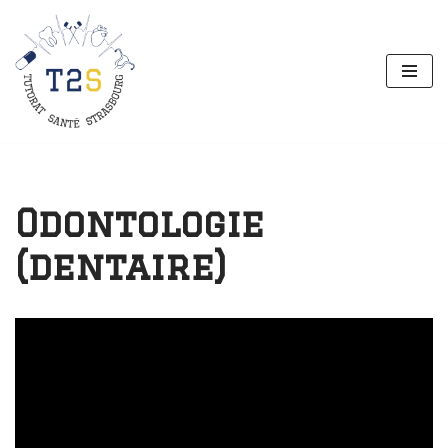
Aller
au
contenu
Odontologie
(dentaire)