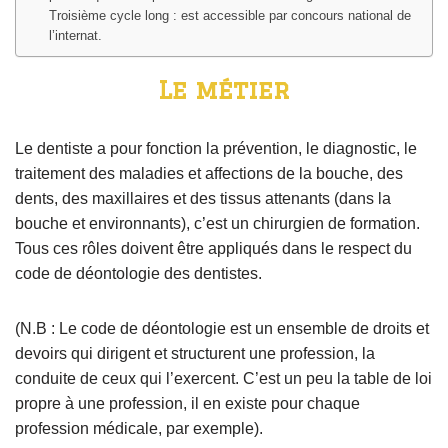
Troisième cycle long : est accessible par concours national de
l’internat.
Le métier
Le dentiste a pour fonction la prévention, le diagnostic, le
traitement des maladies et affections de la bouche, des
dents, des maxillaires et des tissus attenants (dans la
bouche et environnants), c’est un chirurgien de formation.
Tous ces rôles doivent être appliqués dans le respect du
code de déontologie des dentistes.
(N.B : Le code de déontologie est un ensemble de droits et
devoirs qui dirigent et structurent une profession, la
conduite de ceux qui l’exercent. C’est un peu la table de loi
propre à une profession, il en existe pour chaque
profession médicale, par exemple)
.