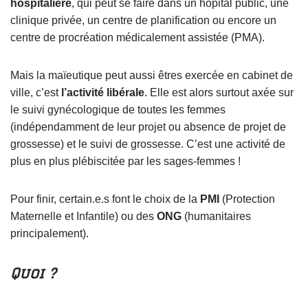
hospitalière
, qui peut se faire dans un hôpital public, une
clinique privée, un centre de planification ou encore un
centre de procréation médicalement assistée (PMA).
Mais la maïeutique peut aussi êtres exercée en cabinet de
ville, c’est
l’activité libérale
. Elle est alors surtout axée sur
le suivi gynécologique de toutes les femmes
(indépendamment de leur projet ou absence de proje
t de
grossesse) et le suivi de grossesse. C’est une activité de
plus en plus plébiscitée par les sages-femmes !
Pour finir, certain.e.s font le choix de la
PMI
(Protection
Maternelle et Infantile) ou des
ONG
(humanitaires
principalement).
Quoi ?