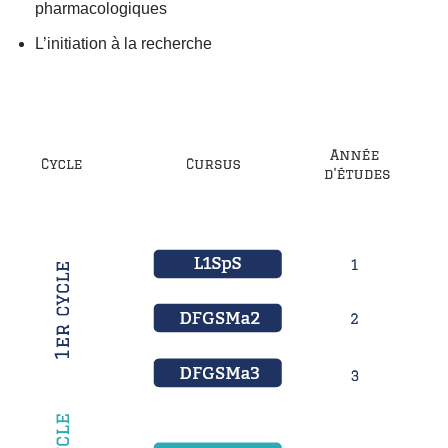
pharmacologiques
L’initiation à la recherche