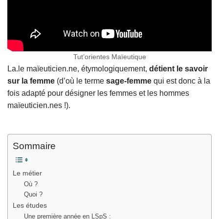
Tut’orientes Maïeutique
La.le maïeuticien.ne, étymologiquement,
détient le savoir
sur la femme
(d’où le terme
sage-femme
qui est donc à la
fois adapté pour désigner les femmes et les hommes
maïeuticien.nes !).
Sommaire
Le métier
Où ?
Quoi ?
Les études
Une première année en LSpS :