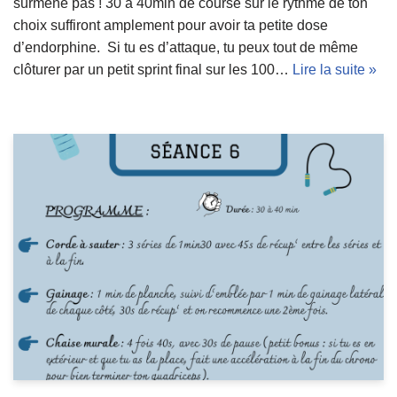
surmène pas ! 30 à 40min de course sur le rythme de ton
choix suffiront amplement pour avoir ta petite dose
d’endorphine. Si tu es d’attaque, tu peux tout de même
clôturer par un petit sprint final sur les 100…
Lire la suite »