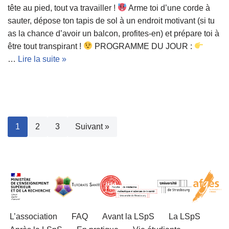
tête au pied, tout va travailler !
Arme toi d’une corde à
sauter, dépose ton tapis de sol à un endroit motivant (si tu
as la chance d’avoir un balcon, profites-en) et prépare toi à
être tout transpirant !
PROGRAMME DU JOUR :
…
Lire la suite »
1
2
3
Suivant »
L’association
FAQ
Avant la LSpS
La LSpS