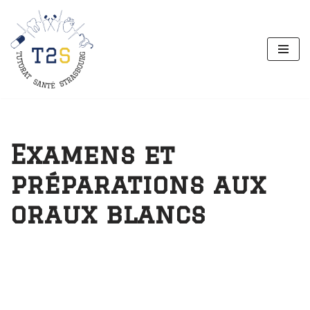
Aller
au
contenu
Examens et
préparations aux
oraux blancs