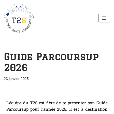
Aller
au
contenu
Guide Parcoursup
2026
23 janvier 2025
L’équipe du T2S est fière de te présenter son Guide
Parcoursup pour l’année 2026. Il est à destination