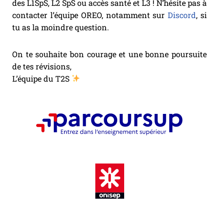
des L1SpS, L2 SpS ou accès santé et L3 ! N’hésite pas à
contacter l’équipe OREO, notamment sur
Discord
, si
tu as la moindre question.
On te souhaite bon courage et une bonne poursuite
de tes révisions,
L’équipe du T2S