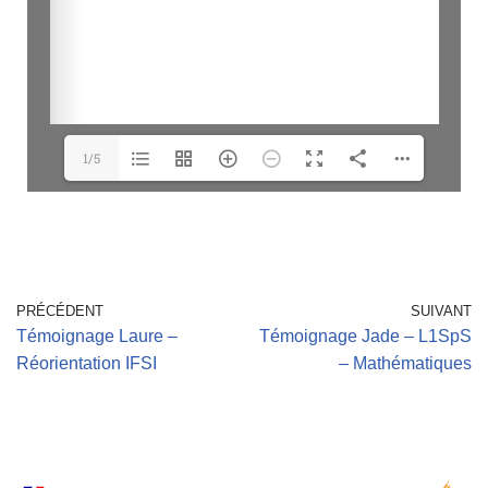
1/5
PRÉCÉDENT
SUIVANT
Témoignage Laure –
Témoignage Jade – L1SpS
Réorientation IFSI
– Mathématiques