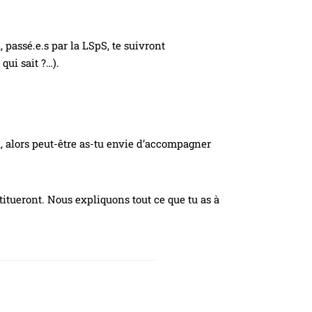
 passé.e.s par la LSpS, te suivront
qui sait ?…).
, alors peut-être as-tu envie d’accompagner
stitueront. Nous expliquons tout ce que tu as à