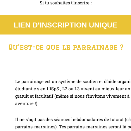
Si tu souhaites t’inscrire :
LIEN D’INSCRIPTION UNIQUE
Qu’est-ce que le parrainage ?
Le parrainage est un système de soutien et d’aide organ
étudiant.e.s en L1SpS , L2 ou L3 vivent au mieux leur a
gratuit et facultatif (même si nous t’invitons vivement à 
aventure !).
Il ne s’agit pas des séances hebdomadaires de tutorat (c’e
parrains-marraines). Tes parrains-marraines seront là po