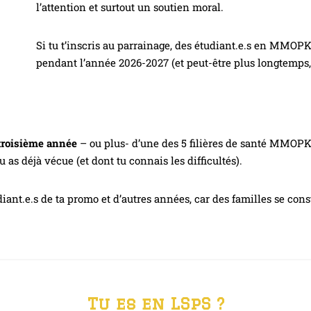
l’attention et surtout un soutien moral.
Si tu t’inscris au parrainage, des étudiant.e.s en MMOPK,
pendant l’année 2026-2027 (et peut-être plus longtemps, 
 troisième année
– ou plus- d’une des 5 filières de santé MMOPK
 as déjà vécue (et dont tu connais les difficultés).
diant.e.s de ta promo et d’autres années, car des familles se con
Tu es en LSpS
?