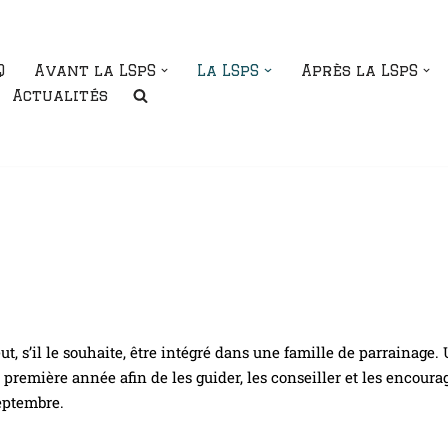
Q
Avant la LSpS
La LSpS
Après la LSpS
Actualités
ut, s’il le souhaite, être intégré dans une famille de parrainage
première année afin de les guider, les conseiller et les encoura
eptembre.