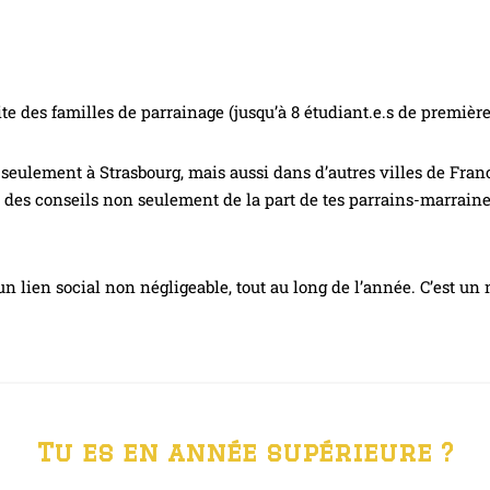
te des familles de parrainage (jusqu’à 8 étudiant.e.s de premiè
 seulement à Strasbourg, mais aussi dans d’autres villes de Franc
e des conseils non seulement de la part de tes parrains-marraine
un lien social non négligeable, tout au long de l’année. C’est u
Tu es en année supérieure
?