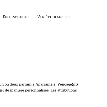
En pratique
Vie étudiante
. Un ou deux parrain(s)/marraine(s) s’engage(nt)
ger de manière personnalisée. Les attributions