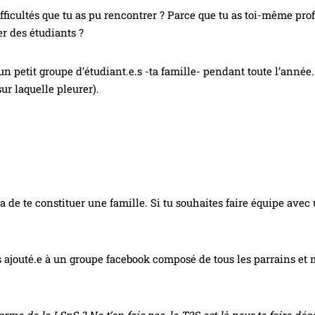
ifficultés que tu as pu rencontrer ? Parce que tu as toi-même prof
er des étudiants ?
un petit groupe d’étudiant.e.s -ta famille- pendant toute l’année. 
ur laquelle pleurer).
de te constituer une famille. Si tu souhaites faire équipe avec un
s ajouté.e à un groupe facebook composé de tous les parrains et ma