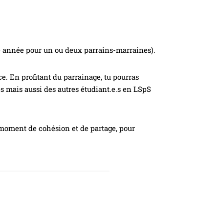
re année pour un ou deux parrains-marraines).
e. En profitant du parrainage, tu pourras
s mais aussi des autres étudiant.e.s en LSpS
n moment de cohésion et de partage, pour