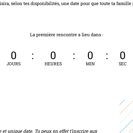
isira, selon tes disponibilités, une date pour que toute ta famille
La première rencontre a lieu dans :
0
:
0
:
0
:
0
JOURS
HEURES
MIN
SEC
e et unique date. Tu peux en effet t’inscrire aux