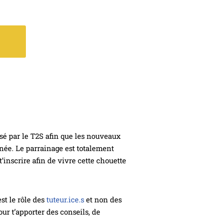
isé par le T2S afin que les nouveaux
nnée. Le parrainage est totalement
t’inscrire afin de vivre cette chouette
st le rôle des
tuteur.ice.s
et non des
ur t’apporter des conseils, de