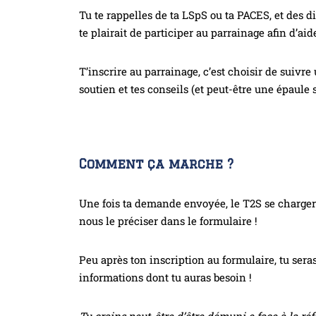
Tu te rappelles de ta LSpS ou ta PACES, et des d
te plairait de participer au parrainage afin d’aid
T’inscrire au parrainage, c’est choisir de suivre 
soutien et tes conseils (et peut-être une épaule s
Comment ça marche ?
Une fois ta demande envoyée, le T2S se chargera 
nous le préciser dans le formulaire !
Peu après ton inscription au formulaire, tu sera
informations dont tu auras besoin !