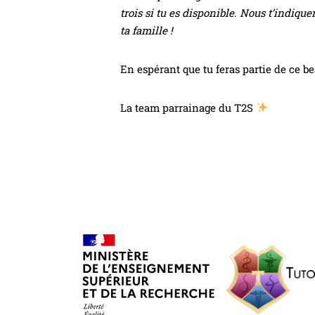
trois si tu es disponible
.
Nous t’indiquer
ta famille !
En espérant que tu feras partie de ce be
La team parrainage du T2S