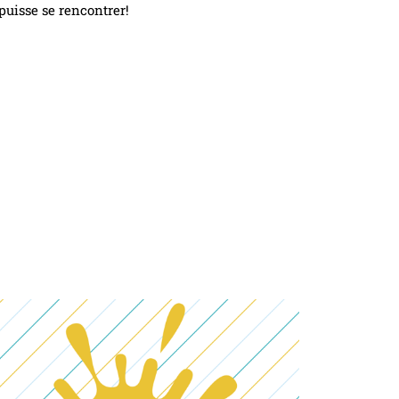
 puisse se rencontrer!