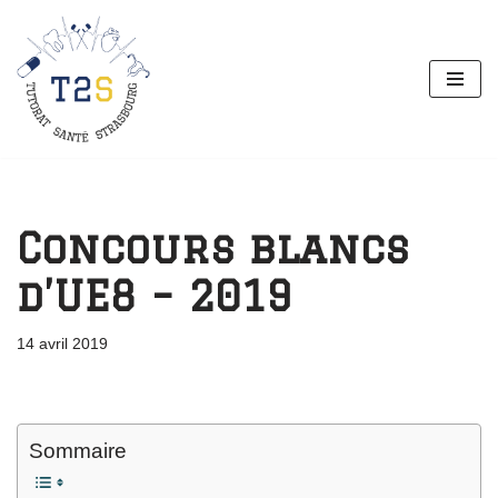
Aller
au
contenu
Concours blancs
d’UE8 – 2019
14 avril 2019
Sommaire