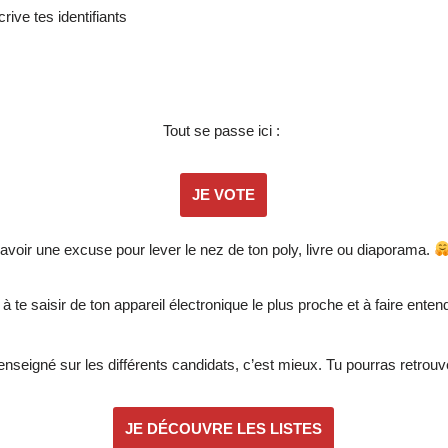
rive tes identifiants
Tout se passe ici :
JE VOTE
d’avoir une excuse pour lever le nez de ton poly, livre ou diaporama.
à te saisir de ton appareil électronique le plus proche et à faire enten
renseigné sur les différents candidats, c’est mieux. Tu pourras retrouver
JE DÉCOUVRE LES LISTES