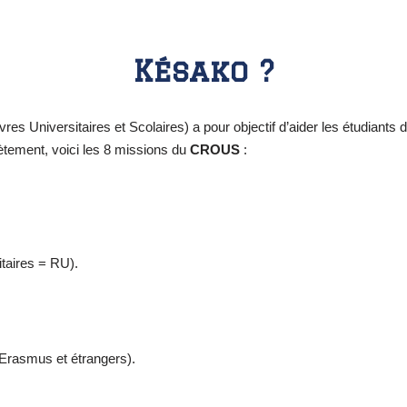
Késako ?
niversitaires et Scolaires) a pour objectif d’aider les étudiants dan
rètement, voici les 8 missions du
CROUS
:
taires = RU).
 Erasmus et étrangers).