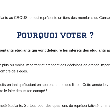
tudiants au CROUS, ce qui représente un tiers des membres du Consei
Pourquoi voter ?
sentants étudiants qui vont défendre les intérêts des étudiants
 plus ou moins important et prennent des décisions de grande import
n nombre de sièges.
droits en tant qu’étudiant en soutenant une des listes. Cette année le 
le faire depuis ton canapé !
té étudiante. Surtout, pour des questions de représentativité, un m