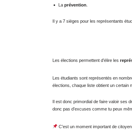
La
prévention
.
Il y a 7 sièges pour les représentants é
Les élections permettent d’élire les
repré
Les étudiants sont représentés en nombre
élections, chaque liste obtient un certai
Il est donc primordial de faire valoir ses 
donc pas d’excuses comme tu peux même 
C’est un moment important de citoyenne