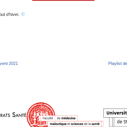
but d’hiver.
Avent 2021
Playlist d