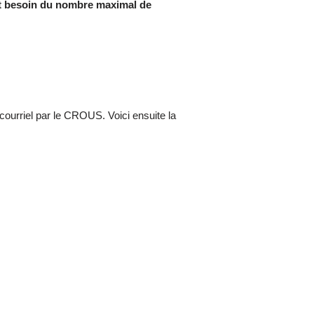
ont besoin du nombre maximal de
 courriel par le CROUS. Voici ensuite la