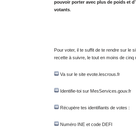
pouvoir porter avec plus de poids et d
votants
.
Pour voter, il te suffit de te rendre sur 
recette à suivre, le tout en moins de cinq
Va sur le site evote.lescrous.fr
Identifie-toi sur MesServices.gouv.fr
Récupère tes identifiants de votes :
Numéro INE et code DEFI