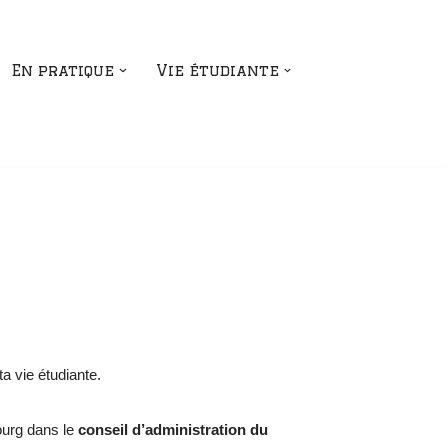
En pratique
Vie étudiante
ta vie étudiante.
ourg dans le
conseil d’administration du