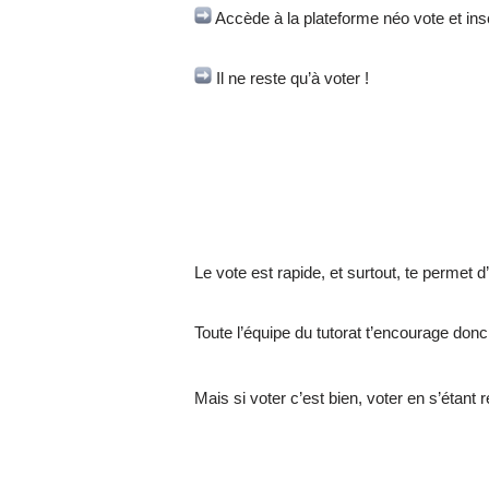
Accède à la plateforme néo vote et insc
Il ne reste qu’à voter !
Le vote est rapide, et surtout, te permet 
Toute l’équipe du tutorat t’encourage donc 
Mais si voter c’est bien, voter en s’étant 