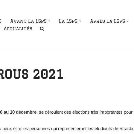
Q
Avant la LSpS
La LSpS
Après la LSpS
Actualités
ROUS 2021
 6 au 10 décembre
, se déroulent des élections très importantes pour 
peux élire les personnes qui représenteront les étudiants de Strasb