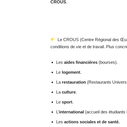
CROUS
.
Le CROUS (Centre Régional des Œuvres U
conditions de vie et de travail. Plus conc
Les
aides financières
(bourses).
Le
logement
.
La
restauration
(Restaurants Universi
La
culture
.
Le
sport
.
L’
international
(accueil des étudiants
Les
actions sociales et de santé.