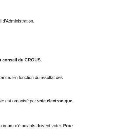
l d’Administration.
 au conseil du CROUS
.
ance. En fonction du résultat des
vote est organisé par
voie électronique
,
aximum d’étudiants doivent voter.
Pour