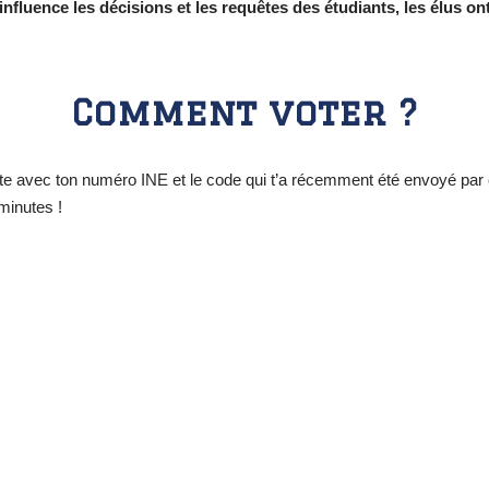
’influence les décisions et les requêtes des étudiants, les élus 
Comment voter ?
le site avec ton numéro INE et le code qui t’a récemment été envoyé par
 minutes !