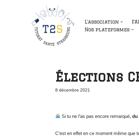
Aller
L’association
FA
au
Nos plateformes
contenu
Élections C
8 décembre 2021
Si tu ne l’as pas encore remarqué,
du
C’est en effet en ce moment même que tu 