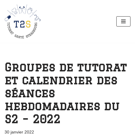
Aller
au
contenu
Groupes de tutorat
et calendrier des
séances
hebdomadaires du
S2 – 2022
30 janvier 2022