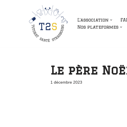
Aller
L’association
FA
au
Nos plateformes
contenu
Le père Noë
1 décembre 2023