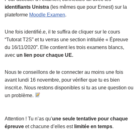
identifiants Unistra
(les mêmes que pour Ernest) sur la
plateforme
Moodle Examen
.
Une fois identifié.e, il te suffira de cliquer sur le cours
“Tutorat T2S” et tu verras une section intitulée « Épreuve
du 16/11/2020”. Elle contient les trois examens blancs,
avec
un lien pour chaque UE.
Nous te conseillons de te connecter au moins une fois
avant lundi 16 novembre, pour vérifier que tu es bien
inscrit.e. Nous restons disponibles si tu as une question ou
un problème.
Attention ! Tu n’as qu’
une seule tentative pour chaque
épreuve
et chacune d’elles est
limitée en temps
.