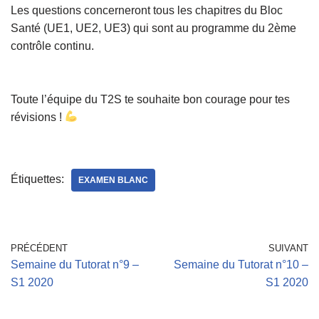
Les questions concerneront tous les chapitres du Bloc
Santé (UE1, UE2, UE3) qui sont au programme du 2ème
contrôle continu.
Toute l’équipe du T2S te souhaite bon courage pour tes
révisions !
Étiquettes:
EXAMEN BLANC
PRÉCÉDENT
SUIVANT
Semaine du Tutorat n°9 –
Semaine du Tutorat n°10 –
S1 2020
S1 2020