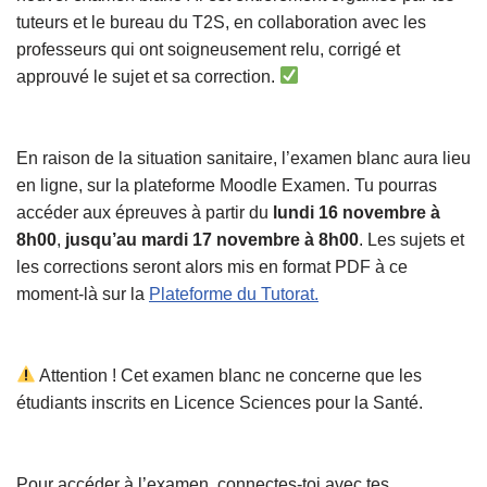
tuteurs et le bureau du T2S, en collaboration avec les
professeurs qui ont soigneusement relu, corrigé et
approuvé le sujet et sa correction.
En raison de la situation sanitaire, l’examen blanc aura lieu
en ligne, sur la plateforme Moodle Examen. Tu pourras
accéder aux épreuves à partir du
lundi 16 novembre à
8h00
,
jusqu’au mardi 17 novembre à 8h00
. Les sujets et
les corrections seront alors mis en format PDF à ce
moment-là sur la
Plateforme du Tutorat.
Attention ! Cet examen blanc ne concerne que les
étudiants inscrits en Licence Sciences pour la Santé.
Pour accéder à l’examen, connectes-toi avec tes