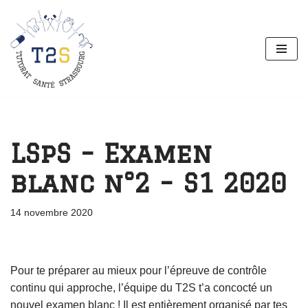
Aller
au
contenu
LSpS – Examen
blanc n°2 – S1 2020
14 novembre 2020
Pour te préparer au mieux pour l’épreuve de contrôle
continu qui approche, l’équipe du T2S t’a concocté un
nouvel examen blanc ! Il est entièrement organisé par tes