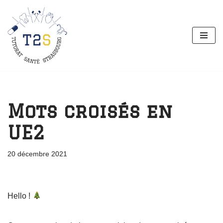
Aller
au
contenu
Mots croisés en
UE2
20 décembre 2021
Hello !