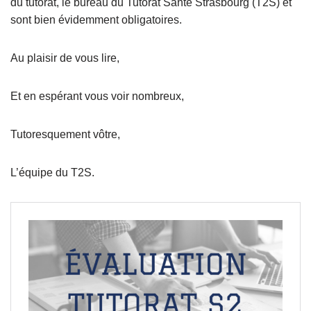
du tutorat, le bureau du Tutorat Santé Strasbourg (T2S) et
sont bien évidemment obligatoires.
Au plaisir de vous lire,
Et en espérant vous voir nombreux,
Tutoresquement vôtre,
L’équipe du T2S.