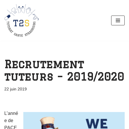
Aller
au
contenu
Recrutement
tuteurs – 2019/2020
22 juin 2019
L’anné
e de
PACE