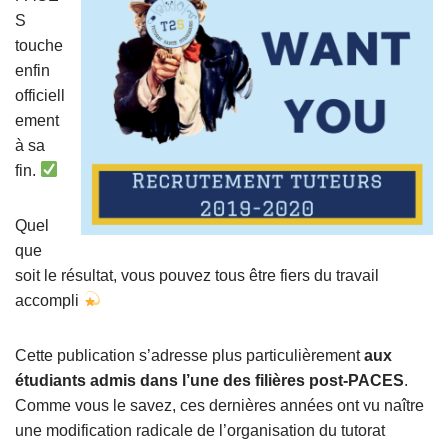
S
touche
enfin
officiell
ement
à sa
fin.
Quel
que
soit le résultat, vous pouvez tous être fiers du travail
accompli
Cette publication s’adresse plus particulièrement
aux
étudiants admis dans l’une des filières post-PACES
.
Comme vous le savez, ces dernières années ont vu naître
une modification radicale de l’organisation du tutorat