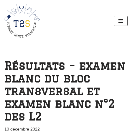
Aller
au
contenu
Résultats – examen
blanc du bloc
transversal et
examen blanc n°2
des L2
10 décembre 2022