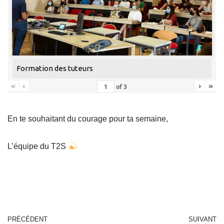
Formation des tuteurs
«
‹
›
»
of
3
En te souhaitant du courage pour ta semaine,
L’équipe du T2S
PRÉCÉDENT
SUIVANT