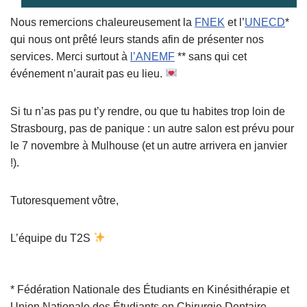
Nous remercions chaleureusement la
FNEK
et l’
UNECD
*
qui nous ont prêté leurs stands afin de présenter nos
services. Merci surtout à
l’ANEMF
** sans qui cet
événement n’aurait pas eu lieu.
Si tu n’as pas pu t’y rendre, ou que tu habites trop loin de
Strasbourg, pas de panique : un autre salon est prévu pour
le 7 novembre à Mulhouse (et un autre arrivera en janvier
!).
Tutoresquement vôtre,
L’équipe du T2S
* Fédération Nationale des Étudiants en Kinésithérapie et
Union Nationale des Étudiants en Chirurgie Dentaire