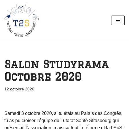
Aller
au
contenu
Salon Studyrama
Octobre 2020
12 octobre 2020
Samedi 3 octobre 2020, si tu étais au Palais des Congrès,
tu as pu croiser l’équipe du Tutorat Santé Strasbourg qui
présentait l’association, mais surtout la réforme et la LSpS !