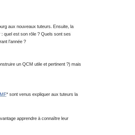
ourg aux nouveaux tuteurs. Ensuite, la
r : quel est son rôle ? Quels sont ses
rant l’année ?
truire un QCM utile et pertinent ?) mais
EMF
* sont venus expliquer aux tuteurs la
avantage apprendre à connaître leur