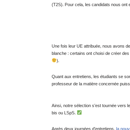
(T2S). Pour cela, les candidats nous ont 
Une fois leur UE attribuée, nous avons de
blanche : certains ont choisi de créer des
).
Quant aux entretiens, les étudiants se so
professeur de la matière concernée puisse
Ainsi, notre sélection s’est tournée ver
bis ou LSpS.
Après deux journées d’entretiens,
la nouv