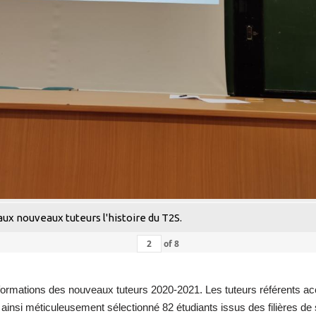
x nouveaux tuteurs l'histoire du T2S.
of
8
es formations des nouveaux tuteurs 2020-2021. Les tuteurs référents 
ainsi méticuleusement sélectionné 82 étudiants issus des filières d