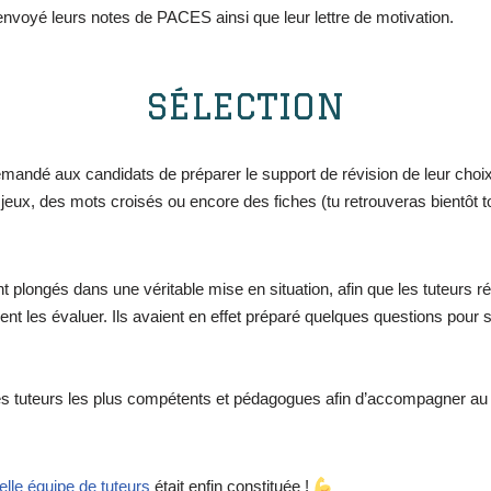
envoyé leurs notes de PACES ainsi que leur lettre de motivation.
SÉLECTION
mandé aux candidats de préparer le support de révision de leur choix.
 jeux, des mots croisés ou encore des fiches (tu retrouveras bientôt to
nt plongés dans une véritable mise en situation, afin que les tuteurs 
nt les évaluer. Ils avaient en effet préparé quelques questions pour 
s les tuteurs les plus compétents et pédagogues afin d’accompagner
elle équipe de tuteurs
était enfin constituée !