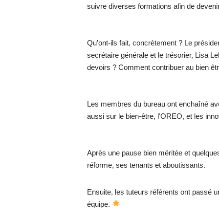
suivre diverses formations afin de devenir
Qu’ont-ils fait, concrètement ? Le présid
secrétaire générale et le trésorier, Lisa L
devoirs ? Comment contribuer au bien êtr
Les membres du bureau ont enchaîné avec
aussi sur le bien-être, l’OREO, et les inn
Après une pause bien méritée et quelqu
réforme, ses tenants et aboutissants.
Ensuite, les tuteurs référents ont passé 
équipe.