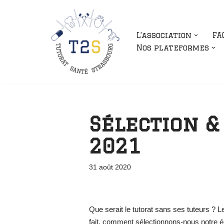
Aller
L’association
FA
au
Nos plateformes
contenu
Sélection &
2021
31 août 2020
Que serait le tutorat sans ses tuteurs ? 
fait, comment sélectionnons-nous notre éq