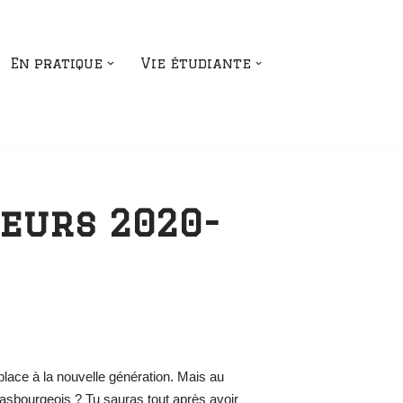
En pratique
Vie étudiante
teurs 2020-
place à la nouvelle génération. Mais au
rasbourgeois ? Tu sauras tout après avoir