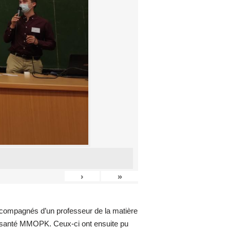
›
»
accompagnés d’un professeur de la matière
e santé MMOPK. Ceux-ci ont ensuite pu