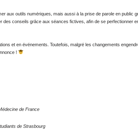
mer aux outils numériques, mais aussi à la prise de parole en public
des conseils grâce aux séances fictives, afin de se perfectionner en
tions et en événements. Toutefois, malgré les changements engendré
annonce !
 Médecine de France
tudiants de Strasbourg