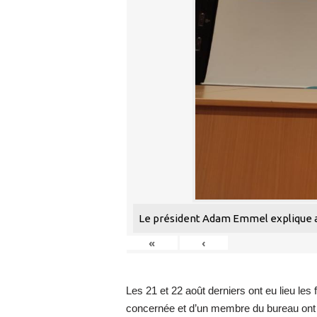
Le président Adam Emmel explique au
«
‹
Les 21 et 22 août derniers ont eu lieu l
concernée et d’un membre du bureau ont 