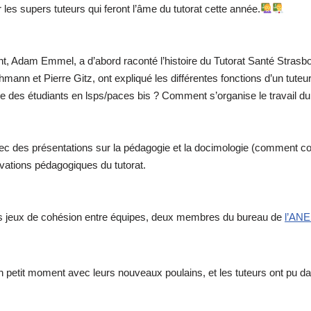
 les supers tuteurs qui feront l’âme du tutorat cette année.
ent, Adam Emmel, a d’abord raconté l’histoire du Tutorat Santé Strasb
ehmann et Pierre Gitz, ont expliqué les différentes fonctions d’un tuteu
e des étudiants en lsps/paces bis ? Comment s’organise le travail du
 des présentations sur la pédagogie et la docimologie (comment cons
ovations pédagogiques du tutorat.
es jeux de cohésion entre équipes, deux membres du bureau de
l’AN
un petit moment avec leurs nouveaux poulains, et les tuteurs ont pu d