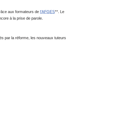
 grâce aux formateurs de
l’AFGES
**. Le
core à la prise de parole.
s par la réforme, les nouveaux tuteurs