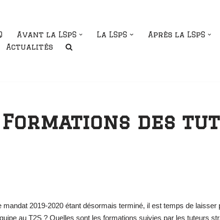
Q
Avant la LSpS
La LSpS
Après la LSpS
Actualités
 Formations des tu
Le mandat 2019-2020 étant désormais terminé, il est temps de laisser 
uipe au T2S ? Quelles sont les formations suivies par les tuteurs st