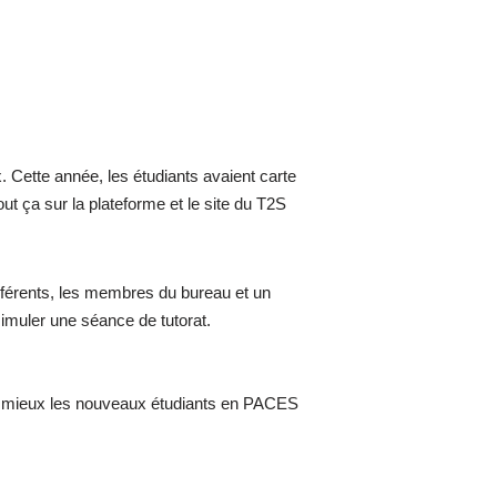
 Cette année, les étudiants avaient carte
ut ça sur la plateforme et le site du T2S
référents, les membres du bureau et un
simuler une séance de tutorat.
 au mieux les nouveaux étudiants en PACES