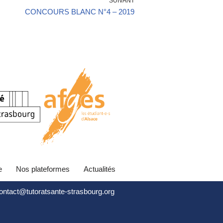
SUIVANT
CONCOURS BLANC N°4 – 2019
e
Nos plateformes
Actualités
contact@tutoratsante-strasbourg.org