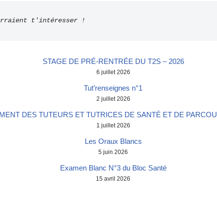
urraient t'intéresser !
STAGE DE PRÉ-RENTRÉE DU T2S – 2026
6 juillet 2026
Tut’renseignes n°1
2 juillet 2026
ENT DES TUTEURS ET TUTRICES DE SANTÉ ET DE PARCOUR
1 juillet 2026
Les Oraux Blancs
5 juin 2026
Examen Blanc N°3 du Bloc Santé
15 avril 2026