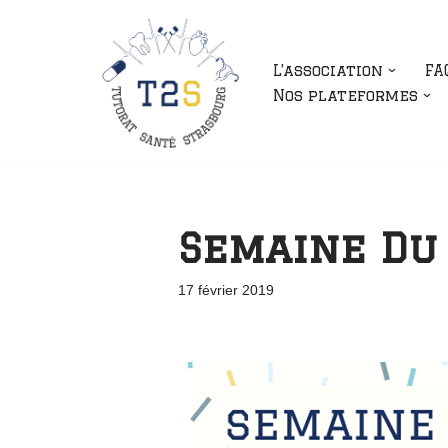
Aller
L’association
FA
au
Nos plateformes
contenu
Semaine Du 
17 février 2019