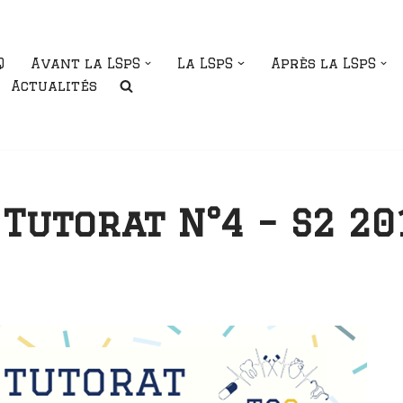
Q
Avant la LSpS
La LSpS
Après la LSpS
Actualités
Tutorat N°4 – S2 20