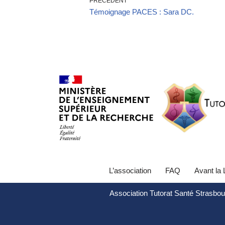
PRÉCÉDENT
Témoignage PACES : Sara DC.
L’association
FAQ
Avant la
Association Tutorat Santé Strasbou