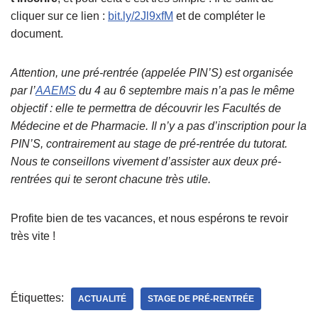
cliquer sur ce lien :
bit.ly/2Jl9xfM
et de compléter le
document.
Attention, une pré-rentrée (appelée PIN’S) est organisée
par l’
AAEMS
du 4 au 6 septembre mais n’a pas le même
objectif : elle te permettra de découvrir les Facultés de
Médecine et de Pharmacie. Il n’y a pas d’inscription pour la
PIN’S, contrairement au stage de pré-rentrée du tutorat.
Nous te conseillons vivement d’assister aux deux pré-
rentrées qui te seront chacune très utile.
Profite bien de tes vacances, et nous espérons te revoir
très vite !
Étiquettes:
ACTUALITÉ
STAGE DE PRÉ-RENTRÉE