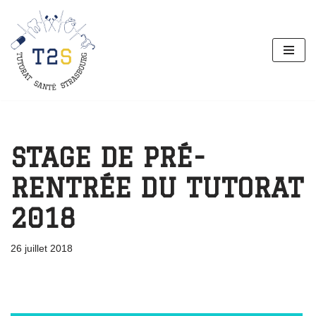
Aller
au
contenu
STAGE DE PRÉ-
RENTRÉE DU TUTORAT
2018
26 juillet 2018