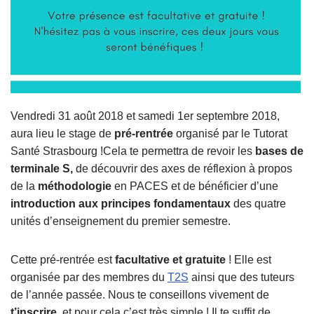
Vendredi 31 août 2018 et samedi 1er septembre 2018,
aura lieu le stage de
pré-rentrée
organisé par le Tutorat
Santé Strasbourg !Cela te permettra de revoir les
bases de
terminale S,
de découvrir des axes de réflexion à propos
de la
méthodologie
en PACES et de bénéficier d’une
introduction aux principes fondamentaux
des quatre
unités d’enseignement d
u premier semestre.
Cette pré-rentrée est
facultative et gratuite
! Elle est
organisée par des membres du
T2S
ainsi que des tuteurs
de l’année passée. Nous te conseillons vivement de
t’inscrire
, et pour cela c’est très simple ! Il te suffit de