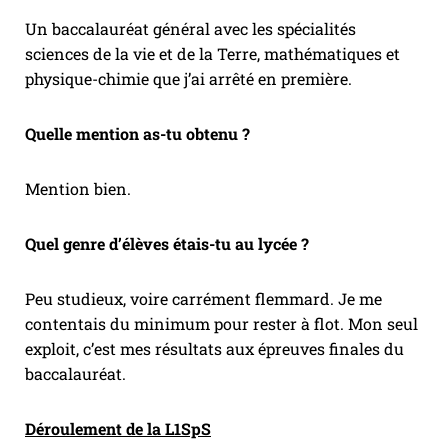
Un baccalauréat général avec les spécialités
sciences de la vie et de la Terre, mathématiques et
physique-chimie que j’ai arrêté en première.
Quelle mention as-tu obtenu ?
Mention bien.
Quel genre d’élèves étais-tu au lycée ?
Peu studieux, voire carrément flemmard. Je me
contentais du minimum pour rester à flot. Mon seul
exploit, c’est mes résultats aux épreuves finales du
baccalauréat.
Déroulement de la L1SpS