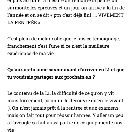
et puis au fur et à mesure on remonte la pente, on
surmonte les épreuves et un jour on arrive à la fin de
l’année et on se dit « ptn c’est déjà fini….. VIVEMENT
LA RENTRÉE »
C’est plein de mélancolie que je fais ce témoignage,
franchement c’est l’une si ce n’est la meilleure
expérience de ma vie
Qu’aurais-tu aimé savoir avant d’arriver en L1 et que
tu voudrais partager aux prochain.e.s ?
Le contenu de la L1, la difficulté de ce qu’on y vit
mais forcément, ça on ne le découvre qu’en le vivant
:). On n’est jamais prêt à la rentrée et aux examens
mais on fait tout pour réussir l’année. Y aller un peu
à l’aveugle ça fait aussi partie de ce qui pimente nos
vie