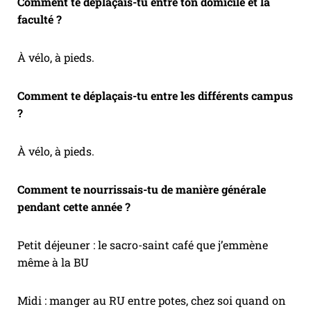
Comment te déplaçais-tu entre ton domicile et la
faculté ?
À vélo, à pieds.
Comment te déplaçais-tu entre les différents campus
?
À vélo, à pieds.
Comment te nourrissais-tu de manière générale
pendant cette année ?
Petit déjeuner : le sacro-saint café que j’emmène
même à la BU
Midi : manger au RU entre potes, chez soi quand on