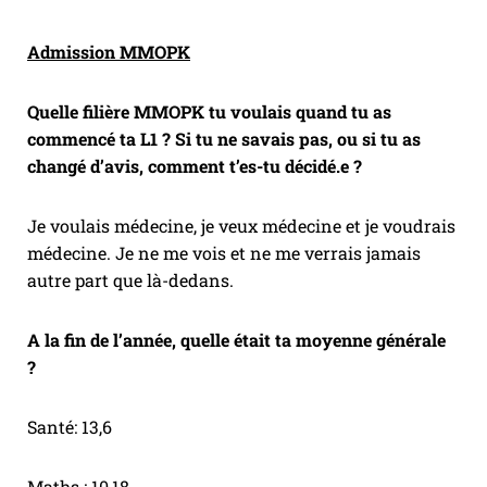
Admission MMOPK
Quelle filière MMOPK tu voulais quand tu as
commencé ta L1 ? Si tu ne savais pas, ou si tu as
changé d’avis, comment t’es-tu décidé.e ?
Je voulais médecine, je veux médecine et je voudrais
médecine. Je ne me vois et ne me verrais jamais
autre part que là-dedans.
A la fin de l’année, quelle était ta moyenne générale
?
Santé: 13,6
Maths : 10,18