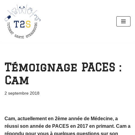
Aller
au
contenu
Témoignage PACES :
Cam
2 septembre 2018
Cam, actuellement en 2ème année de Médecine, a
réussi son année de PACES en 2017 en primant. Cam a
répondu pour vous à quelques questions sur son