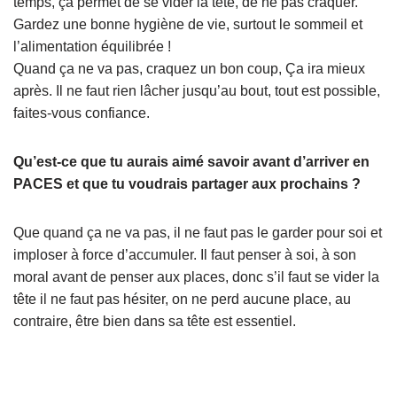
temps, ça permet de se vider la tête, de ne pas craquer.
Gardez une bonne hygiène de vie, surtout le sommeil et
l’alimentation équilibrée !
Quand ça ne va pas, craquez un bon coup, Ça ira mieux
après. Il ne faut rien lâcher jusqu’au bout, tout est possible,
faites-vous confiance.
Qu’est-ce que tu aurais aimé savoir avant d’arriver en
PACES et que tu voudrais partager aux prochains ?
Que quand ça ne va pas, il ne faut pas le garder pour soi et
imploser à force d’accumuler. Il faut penser à soi, à son
moral avant de penser aux places, donc s’il faut se vider la
tête il ne faut pas hésiter, on ne perd aucune place, au
contraire, être bien dans sa tête est essentiel.