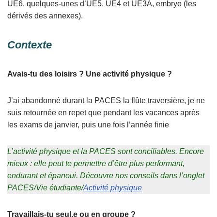
UE6, quelques-unes d’UE5, UE4 et UE3A, embryo (les
dérivés des annexes).
Contexte
Avais-tu des loisirs ? Une activité physique ?
J’ai abandonné durant la PACES la flûte traversière, je ne
suis retournée en repet que pendant les vacances après
les exams de janvier, puis une fois l’année finie
L’activité physique et la PACES sont conciliables. Encore
mieux : elle peut te permettre d’être plus performant,
endurant et épanoui. Découvre nos conseils dans l’onglet
PACES/Vie étudiante/
Activité physique
Travaillais-tu seul.e ou en groupe ?