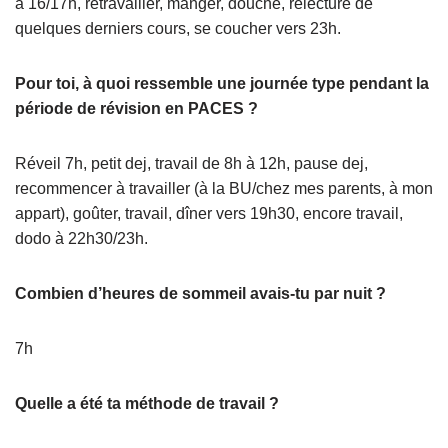
à 16/17h, retravailler, manger, douche, relecture de
quelques derniers cours, se coucher vers 23h.
Pour toi, à quoi ressemble une journée type pendant la
période de révision en PACES ?
Réveil 7h, petit dej, travail de 8h à 12h, pause dej,
recommencer à travailler (à la BU/chez mes parents, à mon
appart), goûter, travail, dîner vers 19h30, encore travail,
dodo à 22h30/23h.
Combien d’heures de sommeil avais-tu par nuit ?
7h
Quelle a été ta méthode de travail ?