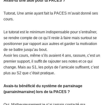
Avais-tu une aide pour ta PACES ?
Tutorat, Une amie ayant fait la PACES m’avait donné ses
cours.
Le tutorat est le minimum indispensable pour s’entraîner,
se rendre compte de ce qu’il reste à faire mais surtout se
positionner par rapport aux autres et garder la motivation
de se battre jusqu’au bout.
Avoir les cours, même s’ils avaient 4 ans, rassure, c’est un
premier support, il suffit de rajouter ses notes et ce qui
change. Mais au S1, les polys de l’amicale suffisent, c’est
plus au S2 que c’était pratique.
Avais-tu bénéficié du système de parrainage
(parrain/marraine) lors de ta PACES ?
Oui. Malheureusement je n’ai jamais contacté ma