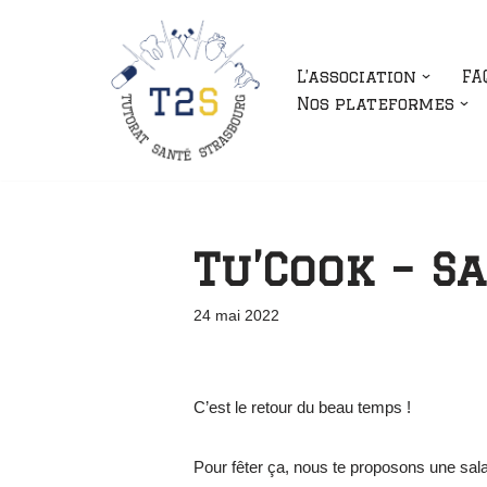
Aller
L’association
FA
au
Nos plateformes
contenu
Tu’Cook – S
24 mai 2022
C’est le retour du beau temps !
Pour fêter ça, nous te proposons une sal