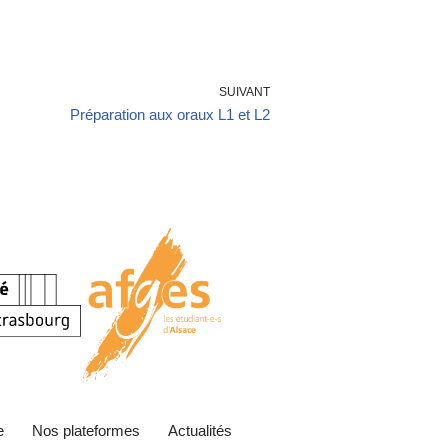
SUIVANT
Préparation aux oraux L1 et L2
e
Nos plateformes
Actualités