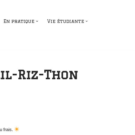
En pratique
Vie étudiante
ail-Riz-Thon
u frais.