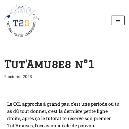
Aller
au
contenu
Tut’Amuses n°1
9 octobre 2023
Le CC1 approche à grand pas, c’est une période où tu
as dû tout donner, c’est la dernière petite ligne
droite, après ça le tutorat te réserve son premier
Tut’Amuses, l’occasion idéale de pouvoir