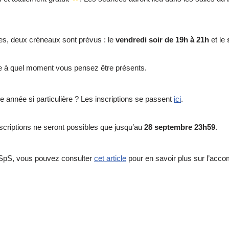
bles, deux créneaux sont prévus : le
vendredi soir de 19h à 21h
et le
s
ire à quel moment vous pensez être présents.
 année si particulière ? Les inscriptions se passent
ici
.
nscriptions ne seront possibles que jusqu’au
28 septembre 23h59
.
 LSpS, vous pouvez consulter
cet article
pour en savoir plus sur l’acc