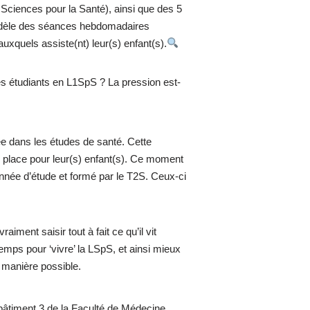
Sciences pour la Santé), ainsi que des 5
e modèle des séances hebdomadaires
xquels assiste(nt) leur(s) enfant(s).
 les étudiants en L1SpS ? La pression est-
ée dans les études de santé. Cette
 place pour leur(s) enfant(s). Ce moment
nnée d’étude et formé par le T2S. Ceux-ci
ment saisir tout à fait ce qu’il vit
mps pour ‘vivre’ la LSpS, et ainsi mieux
e manière possible.
 bâtiment 3 de la Faculté de Médecine,