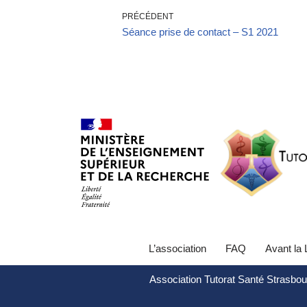
PRÉCÉDENT
Séance prise de contact – S1 2021
L’association
FAQ
Avant la
Association Tutorat Santé Strasbou