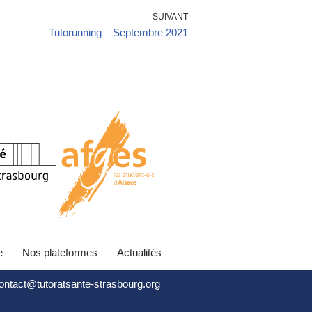
SUIVANT
Tutorunning – Septembre 2021
e
Nos plateformes
Actualités
contact@tutoratsante-strasbourg.org