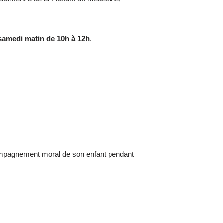
amedi matin de 10h à 12h
.
ompagnement moral de son enfant pendant