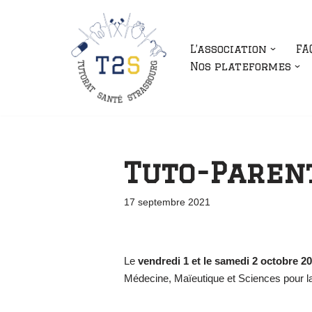
Aller
L’association
FA
au
Nos plateformes
contenu
Tuto-Parent
17 septembre 2021
Le
vendredi 1 et le samedi 2 octobre 2
Médecine, Maïeutique et Sciences pour l