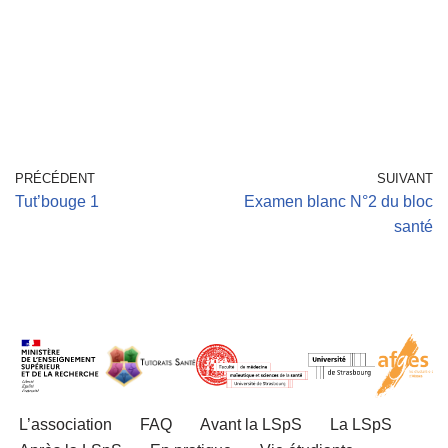
PRÉCÉDENT
SUIVANT
Tut’bouge 1
Examen blanc N°2 du bloc
santé
L’association
FAQ
Avant la LSpS
La LSpS