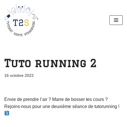
Aller
au
contenu
Tuto running 2
16 octobre 2022
Envie de prendre l’air ? Marre de bosser tes cours ?
Rejoins-nous pour une deuxième séance de tutorunning !