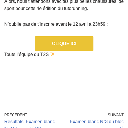
Alors, nous t’attendons avec tes plus belles chaussures de
sport pour cette 4e édition du tutorunning.
N’oublie pas de t’inscrire avant le 12 avril à 23h59 :
CLIQUE ICI
Toute l’équipe du T2S
PRÉCÉDENT
SUIVANT
Resultats: Examen blanc
Examen blanc N°3 du bloc