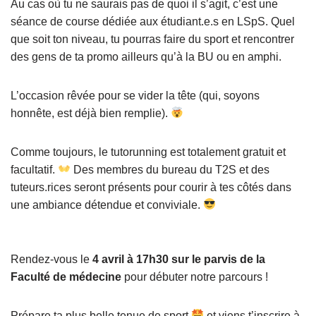
Au cas où tu ne saurais pas de quoi il s’agit, c’est une
séance de course dédiée aux étudiant.e.s en LSpS. Quel
que soit ton niveau, tu pourras faire du sport et rencontrer
des gens de ta promo ailleurs qu’à la BU ou en amphi.
L’occasion rêvée pour se vider la tête (qui, soyons
honnête, est déjà bien remplie).
Comme toujours, le tutorunning est totalement gratuit et
facultatif.
Des membres du bureau du T2S et des
tuteurs.rices seront présents pour courir à tes côtés dans
une ambiance détendue et conviviale.
Rendez-vous le
4 avril à 17h30 sur le
parvis de la
Faculté de médecine
pour débuter notre parcours !
Prépare ta plus belle tenue de sport
et viens t’inscrire à