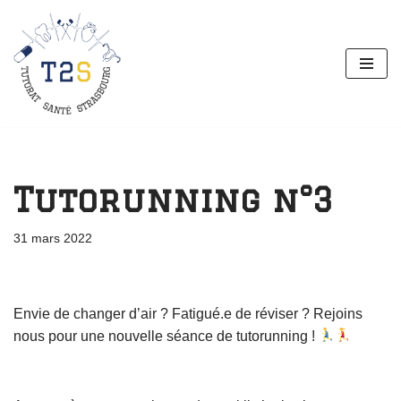
Aller
au
contenu
Tutorunning n°3
31 mars 2022
Envie de changer d’air ? Fatigué.e de réviser ? Rejoins
nous pour une nouvelle séance de tutorunning !