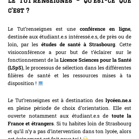
Le Tut’renseignes – Qu’est-ce que
c’est ?
Le Tut’renseignes est une
conférence en ligne
,
destinée aux étudiant.e.s intéressé.e.s, de près ou de
loin, par les
études de santé à Strasbourg
. Cette
visioconférence a pour but de t’éclairer sur le
fonctionnement de la
Licence Sciences pour la Santé
(LSpS)
, le processus de sélection dans les différentes
filières de santé et les ressources mises à ta
disposition !
Le Tut’renseignes est à destination des
lycéen.ne.s
en pleine période de choix d’orientation. Elle est
ouverte notamment aux étudiant.e.s de
toute la
France et étrangers
. Si tu habites loin de Strasbourg
et qu’il n’y a pas d’intervention dans ton lycée, alors
cet événement est fait pour toi !