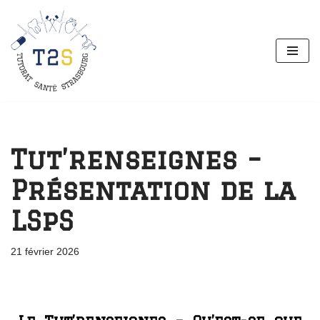
Aller
au
contenu
Tut’renseignes –
Présentation de la
LSpS
21 février 2026