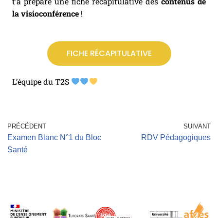
t’a préparé une fiche récapitulative des
contenus de
la visioconférence
!
FICHE RÉCAPITULATIVE
L’équipe du T2S
PRÉCÉDENT
SUIVANT
Examen Blanc N°1 du Bloc
RDV Pédagogiques
Santé