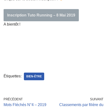
Inscription Tuto Running – 8 Mai 2019
A bientôt !
Étiquettes:
BIEN-ÊTRE
PRÉCÉDENT
SUIVANT
Mots Fléchés N°4 – 2019
Classements par filière du