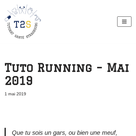
Aller
au
contenu
Tuto Running – Mai
2019
1 mai 2019
Que tu sois un gars, ou bien une meuf,