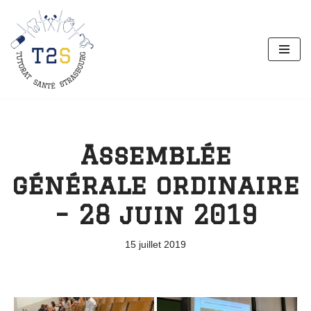
Aller
au
contenu
Assemblée
générale ordinaire
– 28 juin 2019
15 juillet 2019