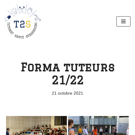
Aller
au
contenu
Forma tuteurs
21/22
21 octobre 2021