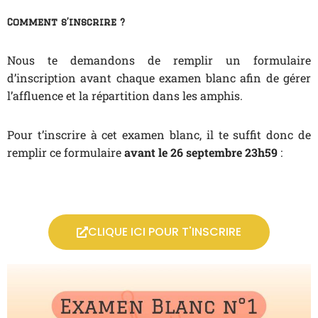
Comment s’inscrire ?
Nous te demandons de remplir un formulaire
d’inscription avant chaque examen blanc afin de gérer
l’affluence et la répartition dans les amphis.
Pour t’inscrire à cet examen blanc, il te suffit donc de
remplir ce formulaire
avant le 26 septembre 23h59
:
CLIQUE ICI POUR T'INSCRIRE