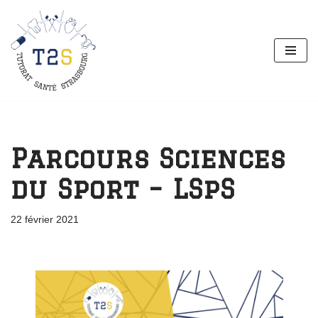
Aller
au
contenu
Parcours Sciences
du Sport – LSpS
22 février 2021