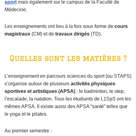
sport
mais également sur le campus de la Faculté de
Médecine.
Les enseignements ont lieu à la fois sous forme de
cours
magistraux
(CM) et de
travaux dirigés
(TD).
Quelles sont les matières ?
L’enseignement en parcours sciences du sport (ou STAPS)
s’organise autour de plusieurs
activités physiques
sportives et artistiques (APSA)
: le badminton, le step,
l’escalade, la natation. Tous les étudiants de L1SpS ont les
mêmes APSA. Il existe aussi des APSA “santé” telles que
le yoga et le pilates.
Au premier semestre :