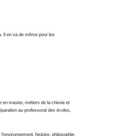
s
. Il en va de même pour les
 en master, métiers de la chimie et
réparation au professorat des écoles,
l’environnement, histoire, philosophie,