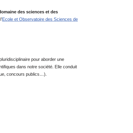
 domaine des sciences et des
l’
Ecole et Observatoire des Sciences de
luridisciplinaire pour aborder une
tifiques dans notre société. Elle conduit
ique, concours publics…).