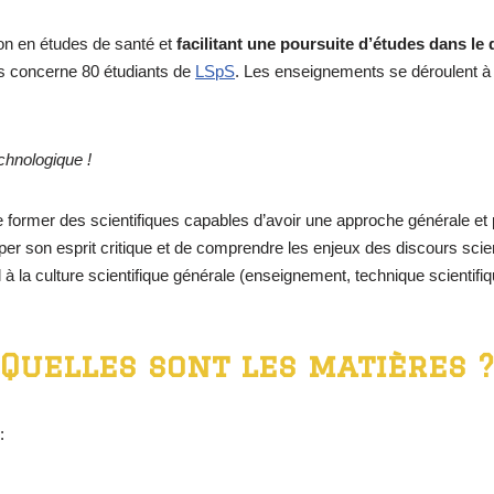
ion en études de santé et
facilitant une poursuite d’études dans le
s concerne 80 étudiants de
LSpS
. Les enseignements se déroulent à 
echnologique !
e former des scientifiques capables d’avoir une approche générale et p
er son esprit critique et de comprendre les enjeux des discours scien
 à la culture scientifique générale (enseignement, technique scientif
Quelles sont les matières ?
 :