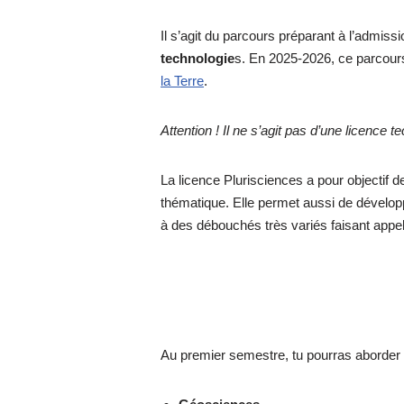
Il s’agit du parcours préparant à l’admiss
technologie
s. En 2025-2026, ce parcour
la Terre
.
Attention ! Il ne s’agit pas d’une licence t
La licence Plurisciences a pour objectif d
thématique. Elle permet aussi de développ
à des débouchés très variés faisant appel
Au premier semestre, tu pourras aborder