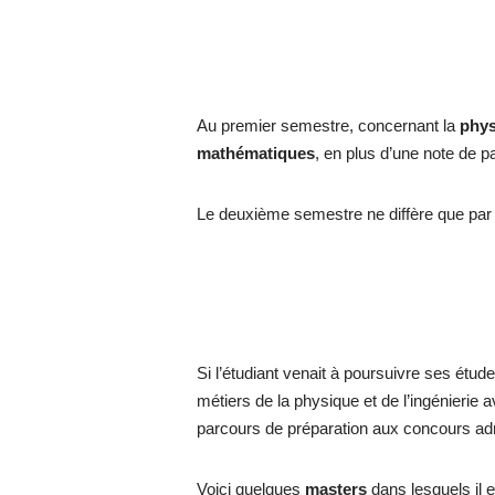
Au premier semestre, concernant la
phy
mathématiques
, en plus d’une note de p
Le deuxième semestre ne diffère que par l
Si l’étudiant venait à poursuivre ses étud
métiers de la physique et de l’ingénierie 
parcours de préparation aux concours ad
Voici quelques
masters
dans lesquels il e