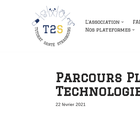
Aller
L’association
FA
au
Nos plateformes
contenu
Parcours Pl
Technologie
22 février 2021