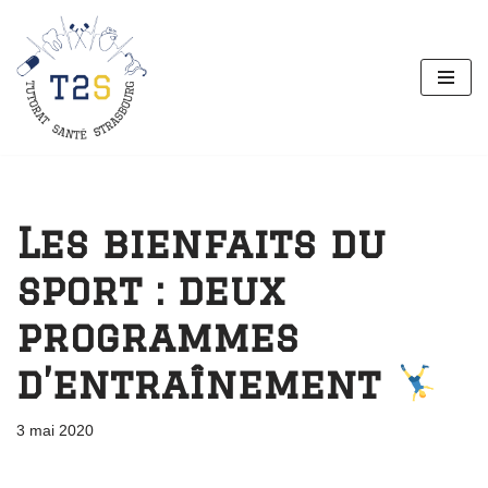
Aller
au
contenu
Les bienfaits du
sport : deux
programmes
d’entraînement
3 mai 2020