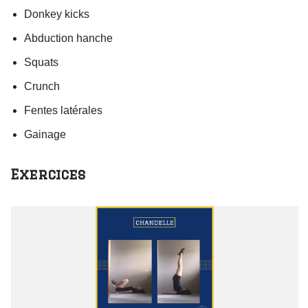
Donkey kicks
Abduction hanche
Squats
Crunch
Fentes latérales
Gainage
Exercices