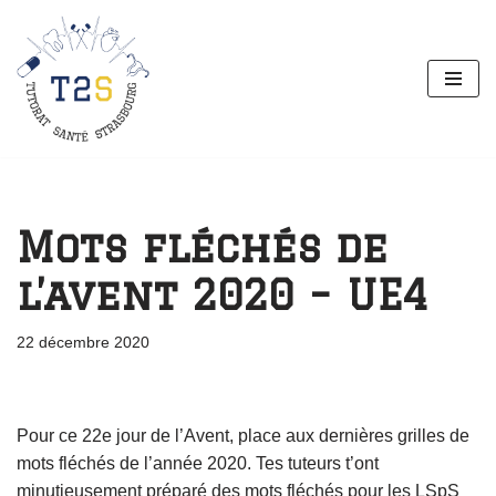
Aller
au
contenu
Mots fléchés de
l’avent 2020 – UE4
22 décembre 2020
Pour ce 22e jour de l’Avent, place aux dernières grilles de
mots fléchés de l’année 2020. Tes tuteurs t’ont
minutieusement préparé des mots fléchés pour les LSpS