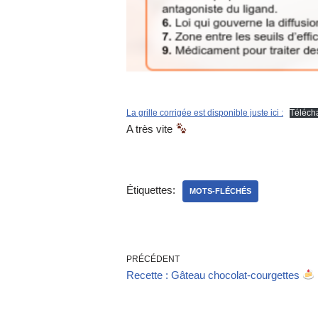
La grille corrigée est disponible juste ici :
Téléch
A très vite
Étiquettes:
MOTS-FLÉCHÉS
PRÉCÉDENT
Recette : Gâteau chocolat-courgettes