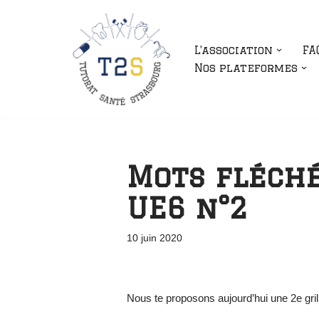
Aller
L’association
FA
au
Nos plateformes
contenu
Mots fléché
UE6 n°2
10 juin 2020
Nous te proposons aujourd’hui une 2e gril