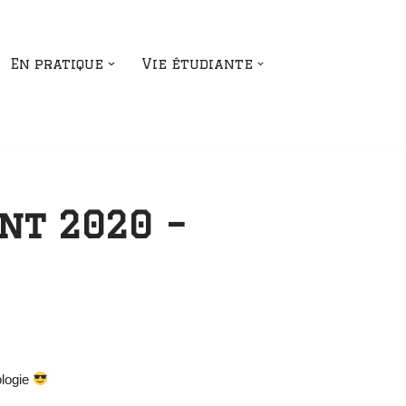
En pratique
Vie étudiante
nt 2020 –
ologie