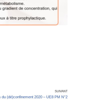
SUIVANT
s du (dé)confinement 2020 – UE8 PM N°2