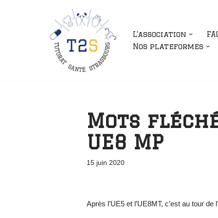
Aller
L’association
FA
au
Nos plateformes
contenu
Mots fléché
UE8 MP
15 juin 2020
Après l’UE5 et l’UE8MT, c’est au tour de 