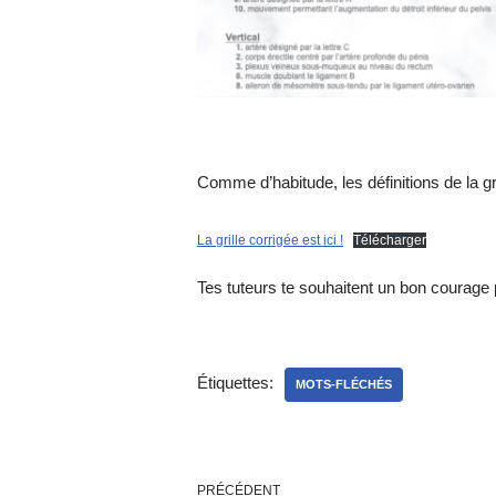
Comme d’habitude, les définitions de la gri
La grille corrigée est ici !
Télécharger
Tes tuteurs te souhaitent un bon courage 
Étiquettes:
MOTS-FLÉCHÉS
PRÉCÉDENT