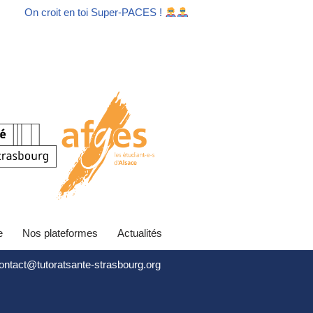
On croit en toi Super-PACES !
e
Nos plateformes
Actualités
contact@tutoratsante-strasbourg.org