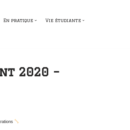
En pratique
Vie étudiante
nt 2020 –
trations