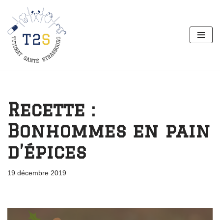
Aller
au
contenu
Recette :
Bonhommes en pain
d’épices
19 décembre 2019