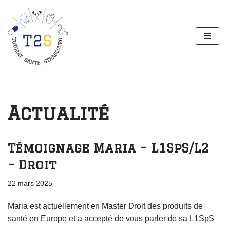
Aller
au
contenu
Actualité
Témoignage Maria – L1SpS/L2
– Droit
22 mars 2025
Maria est actuellement en Master Droit des produits de
santé en Europe et a accepté de vous parler de sa L1SpS