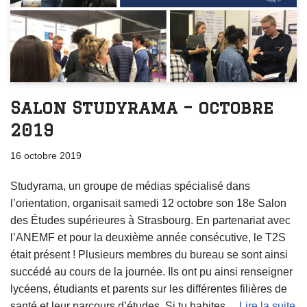
Salon Studyrama – octobre
2019
16 octobre 2019
Studyrama, un groupe de médias spécialisé dans
l’orientation, organisait samedi 12 octobre son 18e Salon
des Études supérieures à Strasbourg. En partenariat avec
l’ANEMF et pour la deuxième année consécutive, le T2S
était présent ! Plusieurs membres du bureau se sont ainsi
succédé au cours de la journée. Ils ont pu ainsi renseigner
lycéens, étudiants et parents sur les différentes filières de
santé et leur parcours d’études. Si tu habites…
Lire la suite