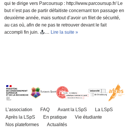
qui te dirige vers Parcoursup : http://www.parcoursup.fr/ Le
but n’est pas de partir défaitiste concernant ton passage en
deuxième année, mais surtout d’avoir un filet de sécurité,
au cas où, afin de ne pas te retrouver devant le fait
accompli fin juin.
…
Lire la suite »
L’association
FAQ
Avant la LSpS
La LSpS
Après la LSpS
En pratique
Vie étudiante
Nos plateformes
Actualités