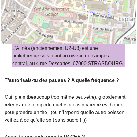
L’Alinéa (anciennement U2-U3) est une
bibliothèque se situant au niveau du campus
central, au 4 rue Descartes, 67000 STRASBOURG.
T’autorisais-tu des pauses ? A quelle fréquence ?
Oui, plein (beaucoup trop même peut-être), globalement,
retenez que n’importe quelle occasion/heure est bonne
pour prendre un thé ! (ou n’importe quelle autre boisson,
veillez à ce qu’elle soit sans sucre ! ;))
Avais-tu une aide pour ta PACES ?