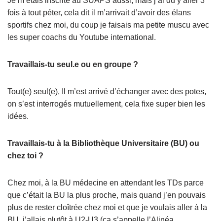
Je m’étais inscrite au SUAPS aussi, mais j’ai du y aller 3
fois à tout péter, cela dit il m’arrivait d’avoir des élans
sportifs chez moi, du coup je faisais ma petite muscu avec
les super coachs du Youtube international.
Travaillais-tu seul.e ou en groupe ?
Tout(e) seul(e), Il m’est arrivé d’échanger avec des potes,
on s’est interrogés mutuellement, cela fixe super bien les
idées.
Travaillais-tu à la Bibliothèque Universitaire (BU) ou
chez toi ?
Chez moi, à la BU médecine en attendant les TDs parce
que c’était la BU la plus proche, mais quand j’en pouvais
plus de rester cloîtrée chez moi et que je voulais aller à la
BU, j’allais plutôt à U2-U3 (ça s’appelle l’Alinéa