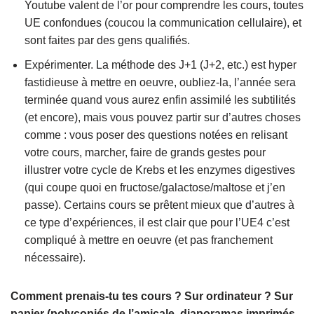
Youtube valent de l’or pour comprendre les cours, toutes
UE confondues (coucou la communication cellulaire), et
sont faites par des gens qualifiés.
Expérimenter. La méthode des J+1 (J+2, etc.) est hyper
fastidieuse à mettre en oeuvre, oubliez-la, l’année sera
terminée quand vous aurez enfin assimilé les subtilités
(et encore), mais vous pouvez partir sur d’autres choses
comme : vous poser des questions notées en relisant
votre cours, marcher, faire de grands gestes pour
illustrer votre cycle de Krebs et les enzymes digestives
(qui coupe quoi en fructose/galactose/maltose et j’en
passe). Certains cours se prêtent mieux que d’autres à
ce type d’expériences, il est clair que pour l’UE4 c’est
compliqué à mettre en oeuvre (et pas franchement
nécessaire).
Comment prenais-tu tes cours ? Sur ordinateur ? Sur
papier (polycopiés de l’amicale, diaporamas imprimés,