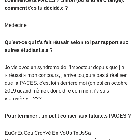
commencé ta PACES ? Sinon (ou si tu as changé),
comment t’es tu décidé.e ?
Médecine.
Qu’est-ce qui t’a fait réussir selon toi par rapport aux
autres étudiant.e.s ?
Je vis avec un syndrome de l’imposteur depuis que j’ai
« réussi » mon concours, j’arrive toujours pas à réaliser
que la PACES, c’est loin derrière moi (on est en octobre
2019 quand même), donc dire comment j’y suis
« arrivée »…???
Pour terminer : un petit conseil aux futur.e.s PACES ?
EuGnEuGeu CroYvé En VoUs ToUsSa