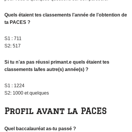
Quels étaient tes classements l’année de l’obtention de
ta PACES ?
S1 : 711
S2: 517
Si tu n’as pas réussi primant.e quels étaient tes
classements la/les autre(s) année(s) ?
S1 : 1224
S2: 1000 et quelques
Profil avant la PACES
Quel baccalauréat as-tu passé ?