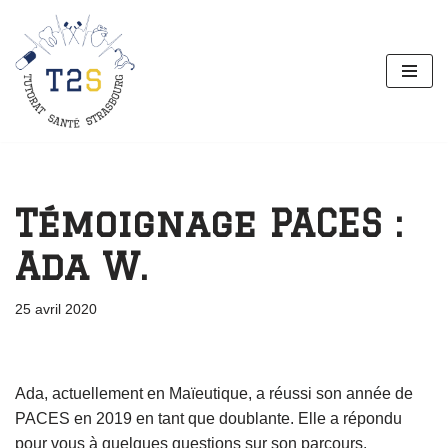
Aller
au
contenu
Témoignage PACES :
Ada W.
25 avril 2020
Ada, actuellement en Maïeutique, a réussi son année de
PACES en 2019 en tant que doublante. Elle a répondu
pour vous à quelques questions sur son parcours.