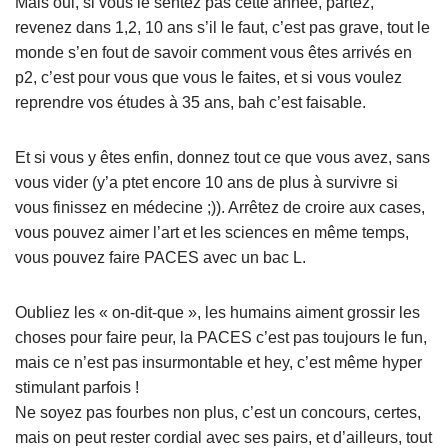
Mais oui, si vous le sentez pas cette année, partez,
revenez dans 1,2, 10 ans s’il le faut, c’est pas grave, tout le
monde s’en fout de savoir comment vous êtes arrivés en
p2, c’est pour vous que vous le faites, et si vous voulez
reprendre vos études à 35 ans, bah c’est faisable.
Et si vous y êtes enfin, donnez tout ce que vous avez, sans
vous vider (y’a ptet encore 10 ans de plus à survivre si
vous finissez en médecine ;)). Arrêtez de croire aux cases,
vous pouvez aimer l’art et les sciences en même temps,
vous pouvez faire PACES avec un bac L.
Oubliez les « on-dit-que », les humains aiment grossir les
choses pour faire peur, la PACES c’est pas toujours le fun,
mais ce n’est pas insurmontable et hey, c’est même hyper
stimulant parfois !
Ne soyez pas fourbes non plus, c’est un concours, certes,
mais on peut rester cordial avec ses pairs, et d’ailleurs, tout