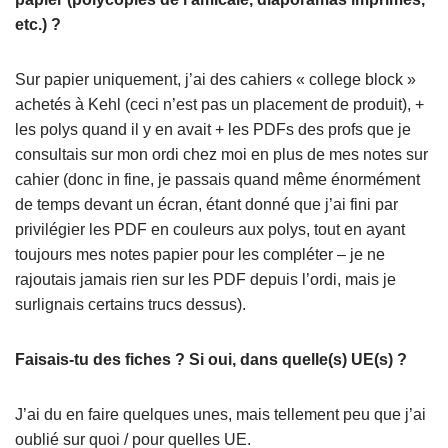
etc.) ?
Sur papier uniquement, j’ai des cahiers « college block »
achetés à Kehl (ceci n’est pas un placement de produit), +
les polys quand il y en avait + les PDFs des profs que je
consultais sur mon ordi chez moi en plus de mes notes sur
cahier (donc in fine, je passais quand même énormément
de temps devant un écran, étant donné que j’ai fini par
privilégier les PDF en couleurs aux polys, tout en ayant
toujours mes notes papier pour les compléter – je ne
rajoutais jamais rien sur les PDF depuis l’ordi, mais je
surlignais certains trucs dessus).
Faisais-tu des fiches ? Si oui, dans quelle(s) UE(s) ?
J’ai du en faire quelques unes, mais tellement peu que j’ai
oublié sur quoi / pour quelles UE.