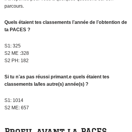
parcours.
Quels étaient tes classements l’année de l’obtention de
ta PACES ?
S1: 325
S2 ME :328
S2 PH: 182
Si tu n’as pas réussi primant.e quels étaient tes
classements la/les autre(s) année(s) ?
S1: 1014
S2 ME: 657
Profil avant la PACES