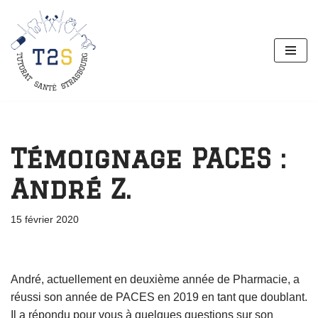
Aller
au
contenu
Témoignage PACES :
André Z.
15 février 2020
André, actuellement en deuxième année de Pharmacie, a
réussi son année de PACES en 2019 en tant que doublant.
Il a répondu pour vous à quelques questions sur son