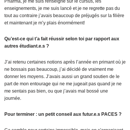
Pharma, je me suis renseigné sur le cursus, les
enseignements, je me suis lancé et je ne regrette pas du
tout au contraire j’avais beaucoup de préjugés sur la filière
et maintenant je m’y plais énormément!
Qu’est-ce qui t’a fait réussir selon toi par rapport aux
autres étudiant.e.s ?
J’ai retenu certaines notions après l’année en primant où je
ne bossais pas beaucoup, j’ai décidé de vraiment me
donner les moyens. J’avais aussi un grand soutien de le
part de mon entourage qui ne me jugeait pas quand je ne
me sentais pas bien, ou que j’avais mal bossé une
journée.
Pour terminer : un petit conseil aux futur.e.s PACES ?