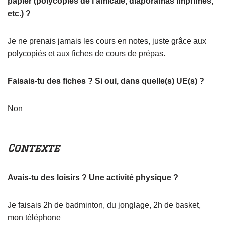
papier (polycopiés de l’amicale, diaporamas imprimés,
etc.) ?
Je ne prenais jamais les cours en notes, juste grâce aux
polycopiés et aux fiches de cours de prépas.
Faisais-tu des fiches ? Si oui, dans quelle(s) UE(s) ?
Non
Contexte
Avais-tu des loisirs ? Une activité physique ?
Je faisais 2h de badminton, du jonglage, 2h de basket,
mon téléphone