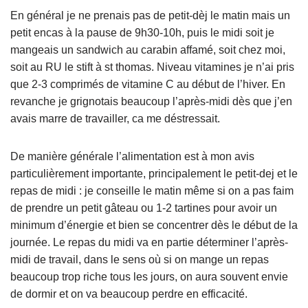
En général je ne prenais pas de petit-dèj le matin mais un
petit encas à la pause de 9h30-10h, puis le midi soit je
mangeais un sandwich au carabin affamé, soit chez moi,
soit au RU le stift à st thomas. Niveau vitamines je n’ai pris
que 2-3 comprimés de vitamine C au début de l’hiver. En
revanche je grignotais beaucoup l’après-midi dès que j’en
avais marre de travailler, ca me déstressait.
De manière générale l’alimentation est à mon avis
particulièrement importante, principalement le petit-dej et le
repas de midi : je conseille le matin même si on a pas faim
de prendre un petit gâteau ou 1-2 tartines pour avoir un
minimum d’énergie et bien se concentrer dès le début de la
journée. Le repas du midi va en partie déterminer l’après-
midi de travail, dans le sens où si on mange un repas
beaucoup trop riche tous les jours, on aura souvent envie
de dormir et on va beaucoup perdre en efficacité.