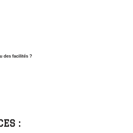
u des facilités ?
ES :