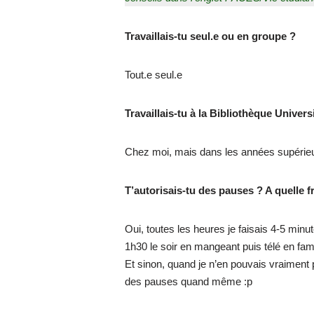
Travaillais-tu seul.e ou en groupe ?
Tout.e seul.e
Travaillais-tu à la Bibliothèque Univers
Chez moi, mais dans les années supérieure
T’autorisais-tu des pauses ? A quelle 
Oui, toutes les heures je faisais 4-5 minut
1h30 le soir en mangeant puis télé en fam
Et sinon, quand je n’en pouvais vraiment 
des pauses quand même :p