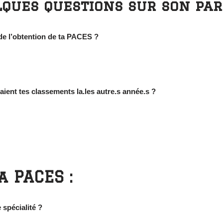
ques questions sur son par
de l’obtention de ta PACES ?
taient tes classements la.les autre.s année.s ?
a PACES :
 spécialité ?