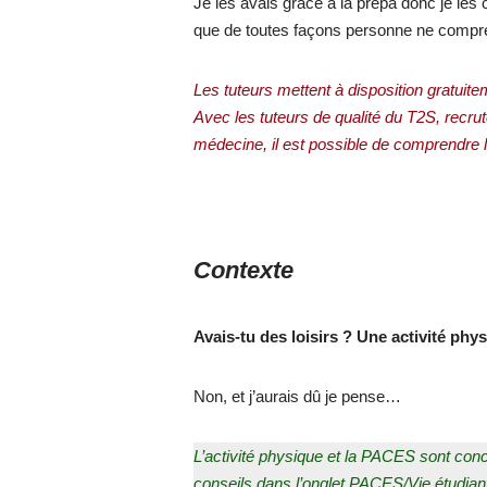
Je les avais grace à la prépa donc je les
que de toutes façons personne ne comprend
Les tuteurs mettent à disposition gratuite
Avec les tuteurs de qualité du T2S, recrut
médecine, il est possible de comprendre
Contexte
Avais-tu des loisirs ? Une activité phy
Non, et j’aurais dû je pense…
L’activité physique et la PACES sont conc
conseils dans l’onglet PACES/Vie étudian