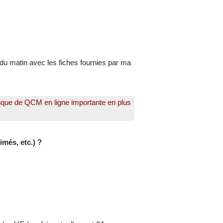
rs du matin avec les fiches fournies par ma
anque de QCM en ligne importante en plus
més, etc.) ?