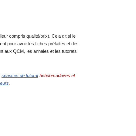
ur compris qualité/prix). Cela dit si le
nt pour avoir les fiches préfaites et des
nt aux QCM, les annales et les tutorats
s
séances de tutorat
hebdomadaires et
teurs
.