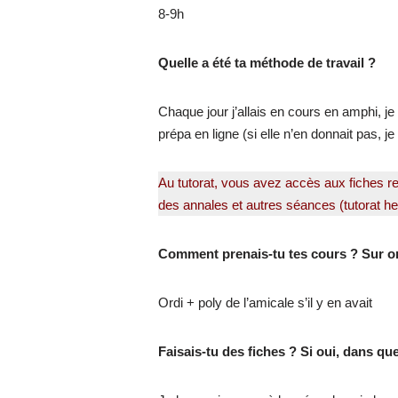
8-9h
Quelle a été ta méthode de travail ?
Chaque jour j’allais en cours en amphi, je 
prépa en ligne (si elle n’en donnait pas, 
Au tutorat, vous avez accès aux fiches r
des annales et autres séances (tutorat 
Comment prenais-tu tes cours ? Sur ord
Ordi + poly de l’amicale s’il y en avait
Faisais-tu des fiches ? Si oui, dans que