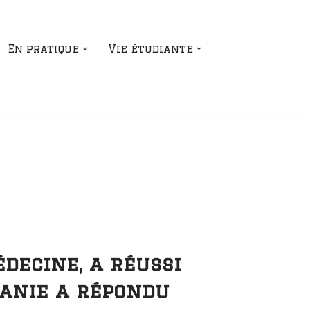
En pratique
Vie étudiante
decine, a réussi
lanie a répondu