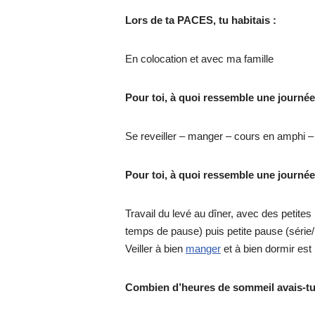
Lors de ta PACES, tu habitais :
En colocation et avec ma famille
Pour toi, à quoi ressemble une journé
Se reveiller – manger – cours en amphi 
Pour toi, à quoi ressemble une journé
Travail du levé au dîner, avec des petite
temps de pause) puis petite pause (série/
Veiller à bien
manger
et à bien dormir est 
Combien d’heures de sommeil avais-tu 