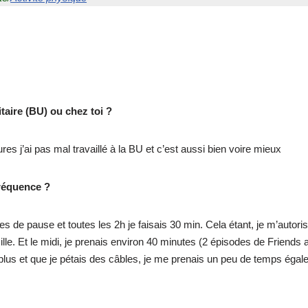
itaire (BU) ou chez toi ?
s j’ai pas mal travaillé à la BU et c’est aussi bien voire mieux
fréquence ?
es de pause et toutes les 2h je faisais 30 min. Cela étant, je m’autori
ille. Et le midi, je prenais environ 40 minutes (2 épisodes de Friends
plus et que je pétais des câbles, je me prenais un peu de temps égal