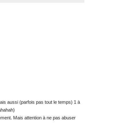
sais aussi (parfois pas tout le temps) 1 à
 ahahah)
ement. Mais attention à ne pas abuser