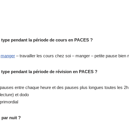
e type pendant la période de cours en PACES ?
–
manger
– travailler les cours chez soi – manger – petite pause bien 
e type pendant la période de révision en PACES ?
s pauses entre chaque heure et des pauses plus longues toutes les 2h
lecture) et dodo
primordial
par nuit ?