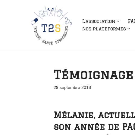
Aller
L’association
FA
au
Nos plateformes
contenu
Témoignage 
29 septembre 2018
Mélanie, actuel
son année de PA