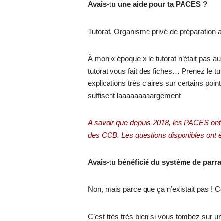
Avais-tu une aide pour ta PACES ?
Tutorat, Organisme privé de préparation 
À mon « époque » le tutorat n’était pas aus
tutorat vous fait des fiches… Prenez le t
explications très claires sur certains po
suffisent laaaaaaaaargement
A savoir que depuis 2018, les PACES ont
des CCB. Les questions disponibles ont ét
Avais-tu bénéficié du système de parra
Non, mais parce que ça n’existait pas ! C
C’est très très bien si vous tombez sur u