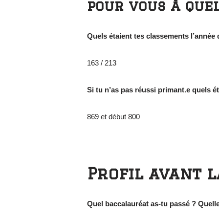
pour vous à quel
Quels étaient tes classements l’année 
163 / 213
Si tu n’as pas réussi primant.e quels é
869 et début 800
Profil avant l
Quel baccalauréat as-tu passé ? Quelle