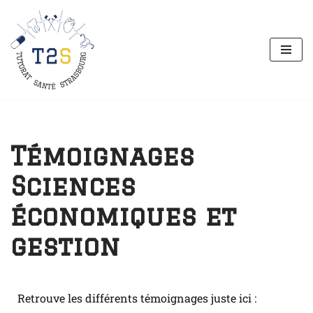
Aller
au
contenu
Témoignages
Sciences
économiques et
gestion
Retrouve les différents témoignages juste ici :