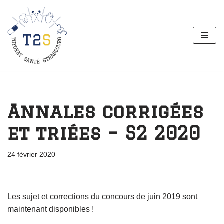
Aller
au
contenu
Annales corrigées
et triées – S2 2020
24 février 2020
Les sujet et corrections du concours de juin 2019 sont
maintenant disponibles !